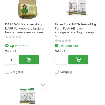
DARF VOL Kalkoen 4 kg
Farm Food HE Schaap 4 kg
DARF Vol geperste brokken
Farm Food HE is een
hebben een vleesaandee...
koudgeperste 'High Energy'
b...
Op voorraad
Op voorraad
€28,95
€27,95
Vergelijk
Vergelijk