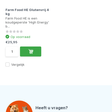
Farm Food HE Glutenvrij 4
kg
Farm Food HE is een
koudgeperste 'High Energy'
b...
Op voorraad
€25,95
Vergelijk
Heeft u vragen?