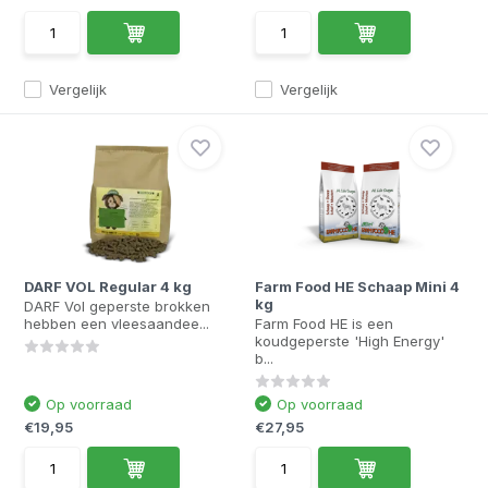
Vergelijk
Vergelijk
DARF VOL Regular 4 kg
Farm Food HE Schaap Mini 4
kg
DARF Vol geperste brokken
hebben een vleesaandee...
Farm Food HE is een
koudgeperste 'High Energy'
b...
Op voorraad
Op voorraad
€19,95
€27,95