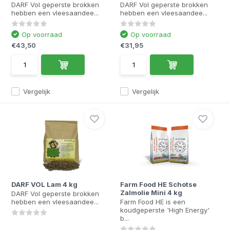
DARF Vol geperste brokken
DARF Vol geperste brokken
hebben een vleesaandee...
hebben een vleesaandee...
Op voorraad
Op voorraad
€43,50
€31,95
Vergelijk
Vergelijk
DARF VOL Lam 4 kg
Farm Food HE Schotse
Zalmolie Mini 4 kg
DARF Vol geperste brokken
hebben een vleesaandee...
Farm Food HE is een
koudgeperste 'High Energy'
b...