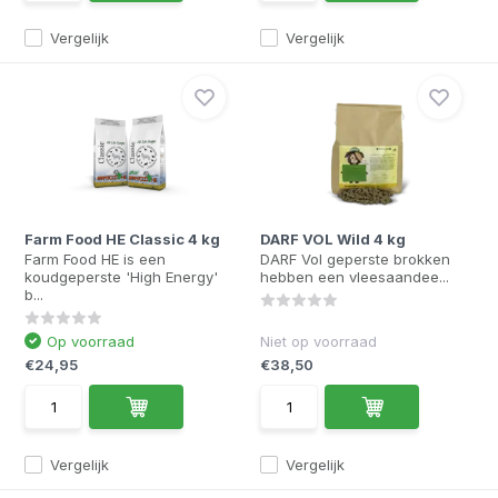
Vergelijk
Vergelijk
Farm Food HE Classic 4 kg
DARF VOL Wild 4 kg
Farm Food HE is een
DARF Vol geperste brokken
koudgeperste 'High Energy'
hebben een vleesaandee...
b...
Op voorraad
Niet op voorraad
€24,95
€38,50
Vergelijk
Vergelijk