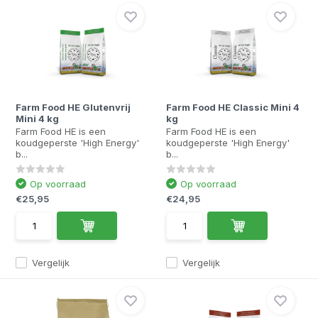
Farm Food HE Glutenvrij
Farm Food HE Classic Mini 4
Mini 4 kg
kg
Farm Food HE is een
Farm Food HE is een
koudgeperste 'High Energy'
koudgeperste 'High Energy'
b...
b...
Op voorraad
Op voorraad
€25,95
€24,95
Vergelijk
Vergelijk