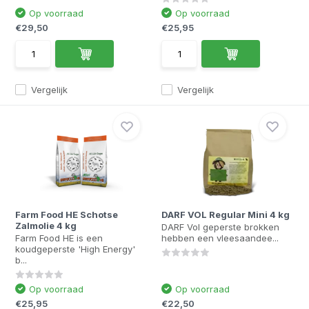
Op voorraad
Op voorraad
€29,50
€25,95
Vergelijk
Vergelijk
Farm Food HE Schotse
DARF VOL Regular Mini 4 kg
Zalmolie 4 kg
DARF Vol geperste brokken
Farm Food HE is een
hebben een vleesaandee...
koudgeperste 'High Energy'
b...
Op voorraad
Op voorraad
€25,95
€22,50