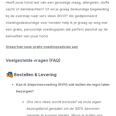
Heeft jouw hond last van een gevoelige maag, allergieën, doffe
vacht of darmklachten? Of wil je graag deskundige begeleiding
bij de overstap naar vers vlees (KVV)? Als gediplomeerd
voedingsdeskundige voor honden help ik je graag op weg met
een gratis, persoonlijk voedingsplan dat perfect aansluit op de
behoeften van jouw hond.
Vraag hier jouw gratis voedingsadvies aan
Veelgestelde vragen (FAQ)
Bestellen & Levering
Kan ik diepvriesvoeding (KVV) ook buiten de regio laten
bezorgen?
Ons vers vlees wordt exclusief via onze eigen
bezorgdienst gereden om de 100% bevroren
garantie te kunnen bieden. Woon je buiten ons