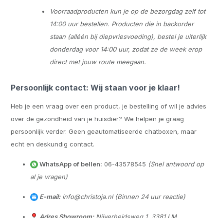
Voorraadproducten kun je op de bezorgdag zelf tot
14:00 uur bestellen. Producten die in backorder
staan (alléén bij diepvriesvoeding), bestel je uiterlijk
donderdag voor 14:00 uur, zodat ze de week erop
direct met jouw route meegaan.
Persoonlijk contact: Wij staan voor je klaar!
Heb je een vraag over een product, je bestelling of wil je advies
over de gezondheid van je huisdier? We helpen je graag
persoonlijk verder. Geen geautomatiseerde chatboxen, maar
echt en deskundig contact.
WhatsApp of bellen:
06-43578545
(Snel antwoord op
al je vragen)
E-mail:
info@christoja.nl
(Binnen 24 uur reactie)
Adres Showroom:
Nijverheidsweg 1, 3381 LM