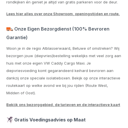
rondkijken én geniet je altijd van gratis parkeren voor de deur.
Lees hier alles over onze Showroom, openingstijden en route.
Onze Eigen Bezorgdienst (100% Bevroren
Garantie)
Woon je in de regio Alblasserwaard, Betuwe of omstreken? Wij
bezorgen jouw (diepvries)bestelling wekelijks met veel zorg aan
huis met onze eigen VW Caddy Cargo Maxi. Je
diepvriesvoeding komt gegarandeerd keihard bevroren aan
dankzij onze speciale isolatieboxen. Bekijk op onze interactieve
routekaart op welke avond we bij jou rijden (Route West,
Midden of Oost).
Bekijk ons bezorggebied, de tarieven en de interactieve kaart
Gratis Voedingsadvies op Maat