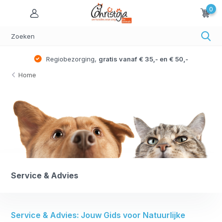
0
Regiobezorging,
gratis vanaf € 35,- en € 50,-
Home
Service & Advies
Service & Advies: Jouw Gids voor Natuurlijke