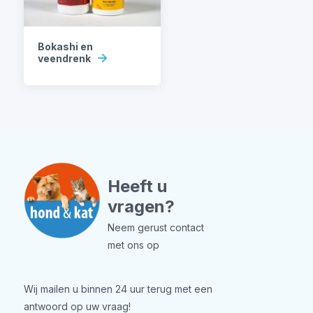
Bokashi en
veendrenk
Heeft u
vragen?
Neem gerust contact
met ons op
Wij mailen u binnen 24 uur terug met een
antwoord op uw vraag!