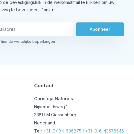
op de bevestigingslink in de welkomstmail te klikken om uw
ijving te bevestigen. Dank u!
Abonneer
 hier de wettelijke beperkingen
Contact
Christoja Naturals
Nijverheidsweg 1
3381 LM Giessenburg
Nederland
Tel:
+31 (0)184-636875 / +31 (0)6-43578545