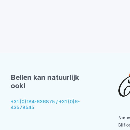
Bellen kan natuurlijk
ook!
+31 (0)184-636875 / +31 (0)6-
43578545
Nieuw
Blijf