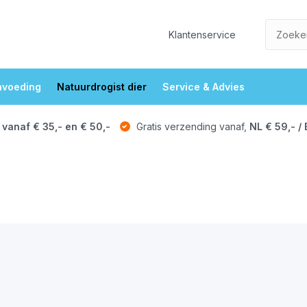
Klantenservice
nvoeding
Natuurdrogist dier
Service & Advies
 vanaf € 35,- en € 50,-
Gratis verzending vanaf,
NL € 59,- / 