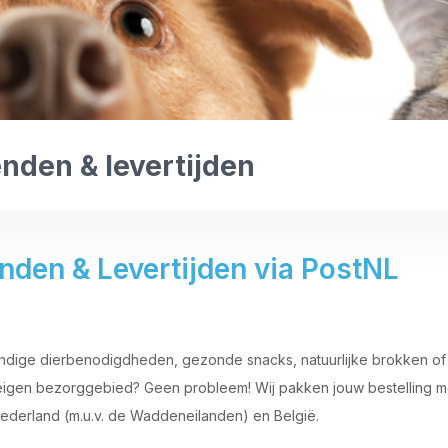
nden & levertijden
nden & Levertijden via PostNL
andige dierbenodigdheden, gezonde snacks, natuurlijke brokken of ar
eigen bezorggebied? Geen probleem! Wij pakken jouw bestelling met
ederland (m.u.v. de Waddeneilanden) en België.