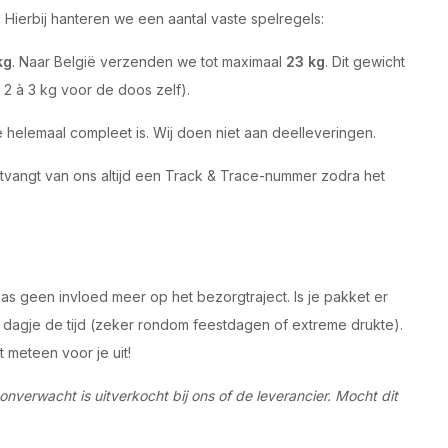
 Hierbij hanteren we een aantal vaste spelregels:
kg
. Naar België verzenden we tot maximaal
23 kg
. Dit gewicht
 2 à 3 kg voor de doos zelf).
elemaal compleet is. Wij doen niet aan deelleveringen.
ntvangt van ons altijd een Track & Trace-nummer zodra het
s geen invloed meer op het bezorgtraject. Is je pakket er
 dagje de tijd (zeker rondom feestdagen of extreme drukte).
 meteen voor je uit!
onverwacht is uitverkocht bij ons of de leverancier. Mocht dit