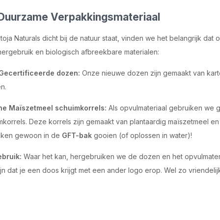
Duurzame Verpakkingsmateriaal
toja Naturals dicht bij de natuur staat, vinden we het belangrijk da
hergebruik en biologisch afbreekbare materialen:
ecertificeerde dozen:
Onze nieuwe dozen zijn gemaakt van karto
n.
e Maïszetmeel schuimkorrels:
Als opvulmateriaal gebruiken we g
mkorrels. Deze korrels zijn gemaakt van plantaardig maïszetmeel en
kken gewoon in de
GFT-bak
gooien (of oplossen in water)!
bruik:
Waar het kan, hergebruiken we de dozen en het opvulmateriaa
jn dat je een doos krijgt met een ander logo erop. Wel zo vriendelijk