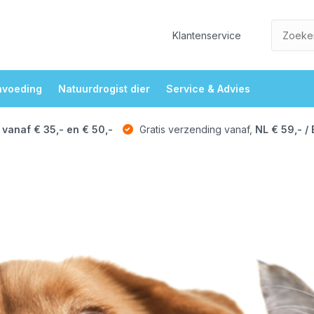
Klantenservice
nvoeding
Natuurdrogist dier
Service & Advies
 vanaf € 35,- en € 50,-
Gratis verzending vanaf,
NL € 59,- / 