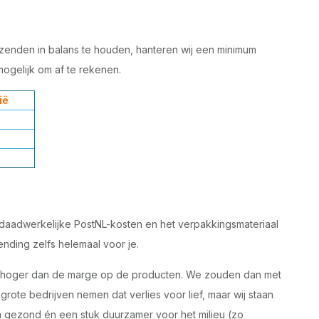
zenden in balans te houden, hanteren wij een minimum
mogelijk om af te rekenen.
ië
daadwerkelijke PostNL-kosten en het verpakkingsmateriaal
ending zelfs helemaal voor je.
aas hoger dan de marge op de producten. We zouden dan met
ote bedrijven nemen dat verlies voor lief, maar wij staan
h gezond én een stuk duurzamer voor het milieu (zo