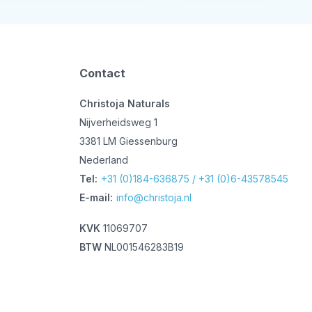
Contact
Christoja Naturals
Nijverheidsweg 1
3381 LM Giessenburg
Nederland
Tel:
+31 (0)184-636875 / +31 (0)6-43578545
E-mail:
info@christoja.nl
KVK
11069707
BTW
NL001546283B19