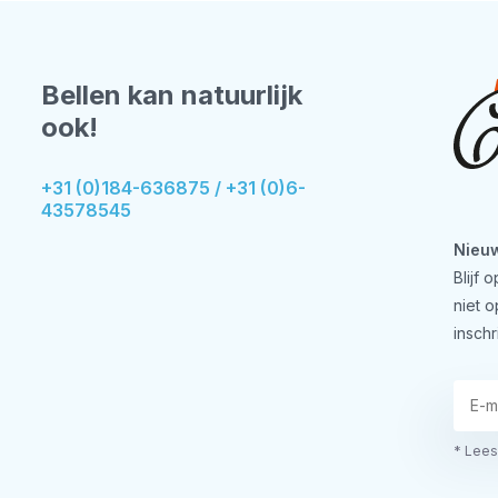
Bellen kan natuurlijk
ook!
+31 (0)184-636875 / +31 (0)6-
43578545
Nieuw
Blijf
niet 
inschr
* Lees