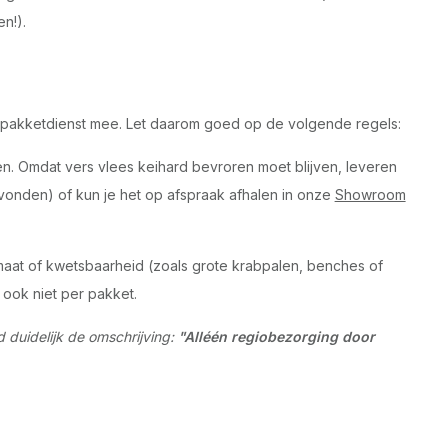
n!).
pakketdienst mee. Let daarom goed op de volgende regels:
. Omdat vers vlees keihard bevroren moet blijven, leveren
vonden) of kun je het op afspraak afhalen in onze
Showroom
aat of kwetsbaarheid (zoals grote krabpalen, benches of
ook niet per pakket.
d duidelijk de omschrijving:
"Alléén regiobezorging door