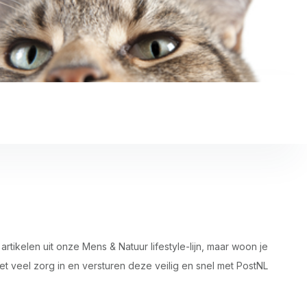
tikelen uit onze Mens & Natuur lifestyle-lijn, maar woon je
 veel zorg in en versturen deze veilig en snel met PostNL