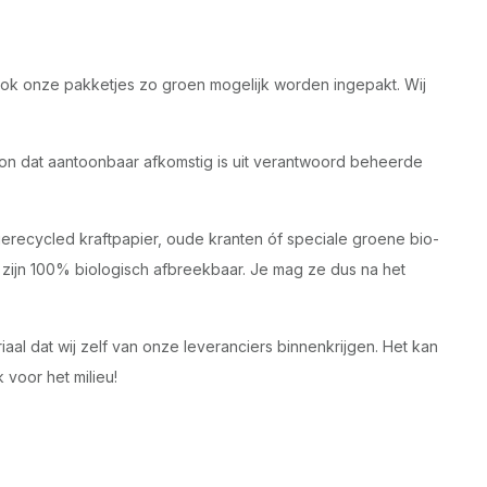
t ook onze pakketjes zo groen mogelijk worden ingepakt. Wij
n dat aantoonbaar afkomstig is uit verantwoord beheerde
erecycled kraftpapier, oude kranten óf speciale groene bio-
 zijn 100% biologisch afbreekbaar. Je mag ze dus na het
l dat wij zelf van onze leveranciers binnenkrijgen. Het kan
 voor het milieu!