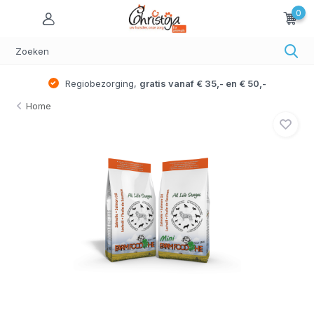
0
Regiobezorging,
gratis vanaf € 35,- en € 50,-
Home