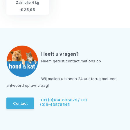
Zalmolie 4 kg
€ 25,95
Heeft u vragen?
Neem gerust contact met ons op
Wij mailen u binnen 24 uur terug met een
antwoord op uw vraag!
+31 (0)184-636875 / +31
Contact
(0)6-43578545