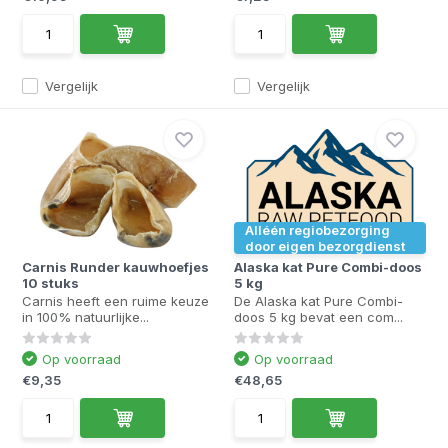
Vergelijk
Vergelijk
Alléén regiobezorging
door eigen bezorgdienst
Carnis Runder kauwhoefjes
Alaska kat Pure Combi-doos
10 stuks
5 kg
Carnis heeft een ruime keuze
De Alaska kat Pure Combi-
in 100% natuurlijke...
doos 5 kg bevat een com...
Op voorraad
Op voorraad
€9,35
€48,65