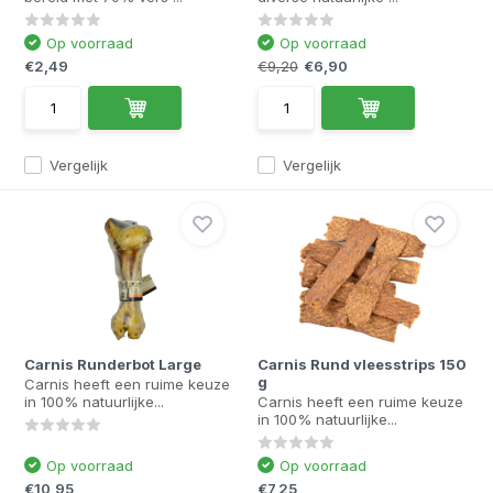
Op voorraad
Op voorraad
€2,49
€9,20
€6,90
Vergelijk
Vergelijk
Carnis Runderbot Large
Carnis Rund vleesstrips 150
g
Carnis heeft een ruime keuze
in 100% natuurlijke...
Carnis heeft een ruime keuze
in 100% natuurlijke...
Op voorraad
Op voorraad
€10,95
€7,25