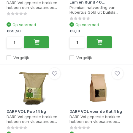
Lam en Rund 40...
DARF Vol geperste brokken
hebben een vleesaandee...
Premium natvoeding van
Hubertus Gold uit Duitsla...
Op voorraad
Op voorraad
€69,50
€3,10
Vergelijk
Vergelijk
DARF VOL Pup 14 kg
DARF VOL voor de Kat 4 kg
DARF Vol geperste brokken
DARF Vol geperste brokken
hebben een vleesaandee...
hebben een vleesaandee...