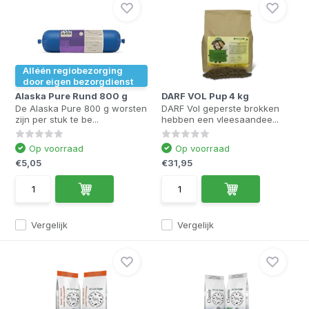
Alléén regiobezorging
door eigen bezorgdienst
Alaska Pure Rund 800 g
DARF VOL Pup 4 kg
De Alaska Pure 800 g worsten
DARF Vol geperste brokken
zijn per stuk te be...
hebben een vleesaandee...
Op voorraad
Op voorraad
€5,05
€31,95
Vergelijk
Vergelijk