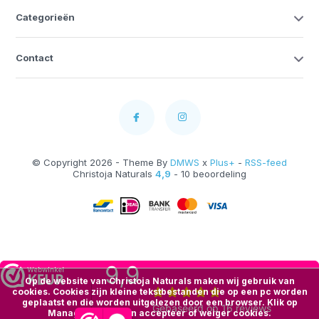
Categorieën
Contact
© Copyright 2026 - Theme By
DMWS
x
Plus+
-
RSS-feed
Christoja Naturals
4,9
- 10 beoordeling
Op de website van Christoja Naturals maken wij gebruik van
cookies. Cookies zijn kleine tekstbestanden die op een pc worden
geplaatst en die worden uitgelezen door een browser. Klik op
Manage Cookies en accepteer of weiger cookies.