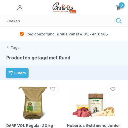
0
Gratis verzending vanaf,
NL € 59,- / BE € 99,-
Tags
Producten getagd met Rund
Filters
DARF VOL Regular 20 kg
Hubertus Gold menu Junior