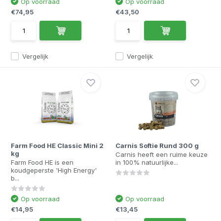
Op voorraad
Op voorraad
€74,95
€43,50
Vergelijk
Vergelijk
Farm Food HE Classic Mini 2
Carnis Softie Rund 300 g
kg
Carnis heeft een ruime keuze
Farm Food HE is een
in 100% natuurlijke...
koudgeperste 'High Energy'
b...
Op voorraad
Op voorraad
€14,95
€13,45