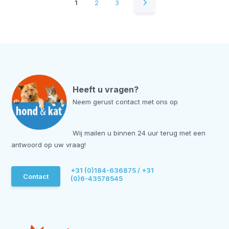
1
2
3
Heeft u vragen?
Neem gerust contact met ons op
Wij mailen u binnen 24 uur terug met een
antwoord op uw vraag!
+31 (0)184-636875 / +31
Contact
(0)6-43578545