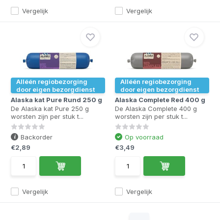
Vergelijk
Vergelijk
Alléén regiobezorging
Alléén regiobezorging
door eigen bezorgdienst
door eigen bezorgdienst
Alaska kat Pure Rund 250 g
Alaska Complete Red 400 g
De Alaska kat Pure 250 g
De Alaska Complete 400 g
worsten zijn per stuk t...
worsten zijn per stuk t...
Backorder
Op voorraad
€2,89
€3,49
Vergelijk
Vergelijk