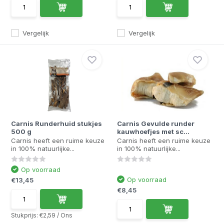
Vergelijk
Vergelijk
Carnis Runderhuid stukjes
Carnis Gevulde runder
500 g
kauwhoefjes met sc...
Carnis heeft een ruime keuze
Carnis heeft een ruime keuze
in 100% natuurlijke...
in 100% natuurlijke...
Op voorraad
Op voorraad
€13,45
€8,45
Stukprijs:
€2,59
/
Ons