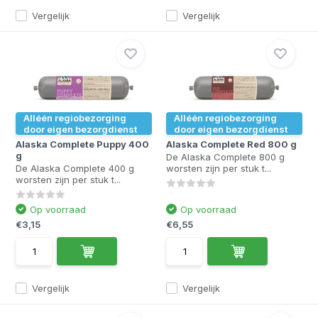
Vergelijk
Vergelijk
Alléén regiobezorging
Alléén regiobezorging
door eigen bezorgdienst
door eigen bezorgdienst
Alaska Complete Puppy 400
Alaska Complete Red 800 g
g
De Alaska Complete 800 g
De Alaska Complete 400 g
worsten zijn per stuk t...
worsten zijn per stuk t...
Op voorraad
Op voorraad
€3,15
€6,55
Vergelijk
Vergelijk