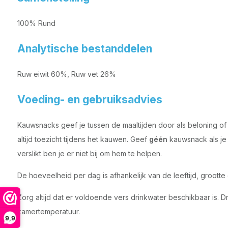
100% Rund
Analytische bestanddelen
Ruw eiwit 60%, Ruw vet 26%
Voeding- en gebruiksadvies
Kauwsnacks geef je tussen de maaltijden door als beloning of 
altijd toezicht tijdens het kauwen. Geef
géén
kauwsnack als je n
verslikt ben je er niet bij om hem te helpen.
De hoeveelheid per dag is afhankelijk van de leeftijd, grootte e
Zorg altijd dat er voldoende vers drinkwater beschikbaar is. 
kamertemperatuur.
9,9