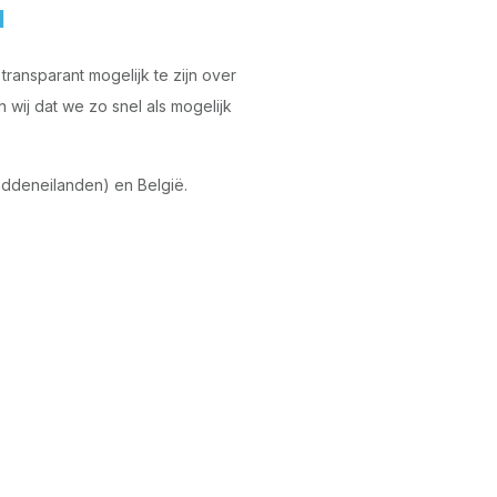
d
ransparant mogelijk te zijn over
wij dat we zo snel als mogelijk
ddeneilanden) en België.