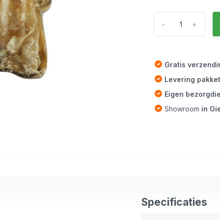
-
+
Gratis verzend
Levering pakke
Eigen bezorgdi
Showroom
in G
Specificaties