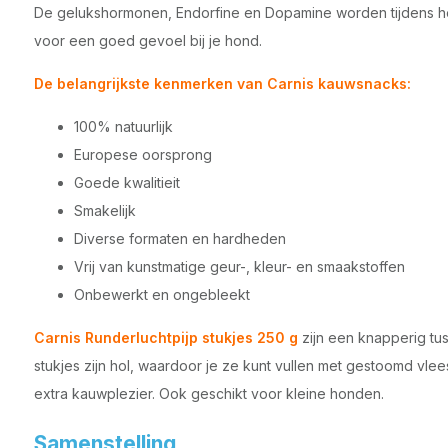
De gelukshormonen, Endorfine en Dopamine worden tijdens h
voor een goed gevoel bij je hond.
De belangrijkste kenmerken van Carnis kauwsnacks:
100% natuurlijk
Europese oorsprong
Goede kwalitieit
Smakelijk
Diverse formaten en hardheden
Vrij van kunstmatige geur-, kleur- en smaakstoffen
Onbewerkt en ongebleekt
Carnis Runderluchtpijp stukjes 250 g
zijn een knapperig tus
stukjes zijn hol, waardoor je ze kunt vullen met gestoomd vlee
extra kauwplezier. Ook geschikt voor kleine honden.
Samenstelling