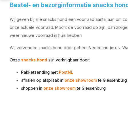
Bestel- en bezorginformatie snacks hon
Wij geven bij alle snacks hond een voorraad aantal aan om zo t
onze actuele voorraad. Mocht de voorraad op zijn, dan zorgen 
weer nieuwe voorraad in huis hebben.
Wij verzenden snacks hond door geheel Nederland (m.u.v. Wa
Onze
snacks hond
zijn
verkrijgbaar door:
Pakketzending met
PostNL
afhalen op afspraak in
onze showroom
te Giessenburg
shoppen in
onze showroom
te
Giessenburg