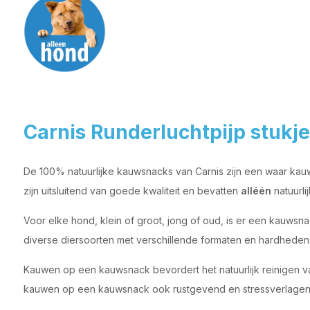
Carnis Runderluchtpijp stukje
De 100% natuurlijke kauwsnacks van Carnis zijn een waar kau
zijn uitsluitend van goede kwaliteit en bevatten
alléén
natuurli
Voor elke hond, klein of groot, jong of oud, is er een kauws
diverse diersoorten met verschillende formaten en hardheden
Kauwen op een kauwsnack bevordert het natuurlijk reinigen van
kauwen op een kauwsnack ook rustgevend en stressverlagend