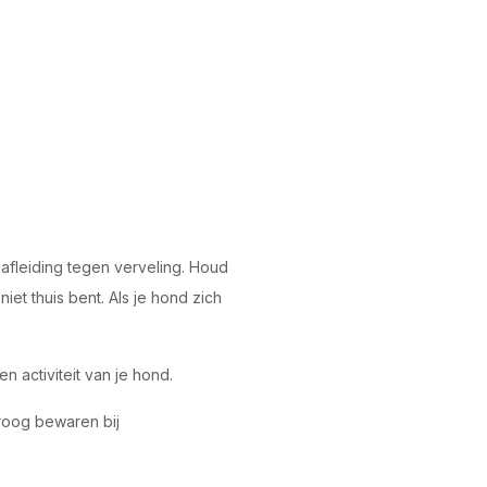
afleiding tegen verveling. Houd
iet thuis bent. Als je hond zich
n activiteit van je hond.
Droog bewaren bij