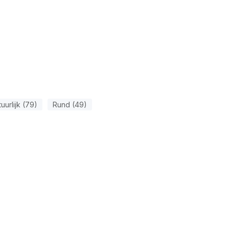
uurlijk (79)
Rund (49)