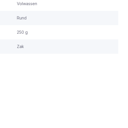
Volwassen
Rund
250 g
Zak