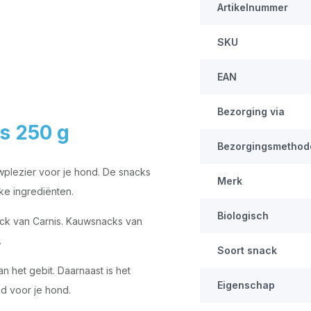
Artikelnummer
SKU
EAN
Bezorging via
s 250 g
Bezorgingsmethod
wplezier voor je hond. De snacks
Merk
jke ingrediënten.
Biologisch
nack van Carnis. Kauwsnacks van
.
Soort snack
 het gebit. Daarnaast is het
Eigenschap
 voor je hond.