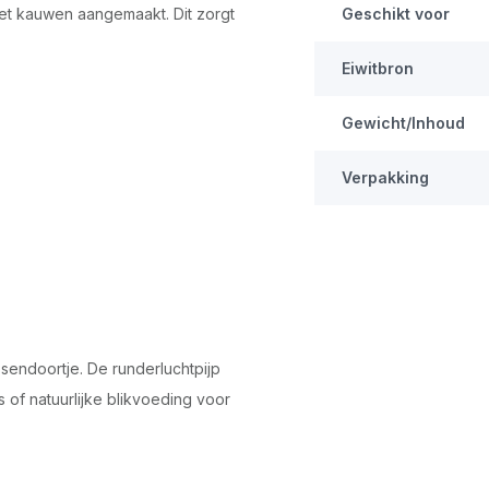
et kauwen aangemaakt. Dit zorgt
Geschikt voor
Eiwitbron
Gewicht/Inhoud
Verpakking
sendoortje. De runderluchtpijp
s of natuurlijke blikvoeding voor