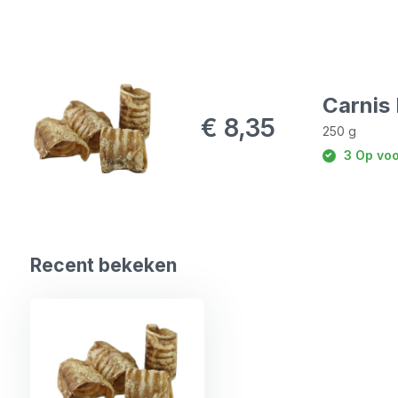
Carnis 
€ 8,35
250 g
3 Op voo
Recent bekeken