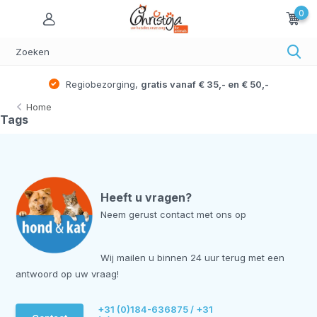
0
Regiobezorging,
gratis vanaf € 35,- en € 50,-
Home
Tags
Heeft u vragen?
Neem gerust contact met ons op
Wij mailen u binnen 24 uur terug met een
antwoord op uw vraag!
+31 (0)184-636875 / +31