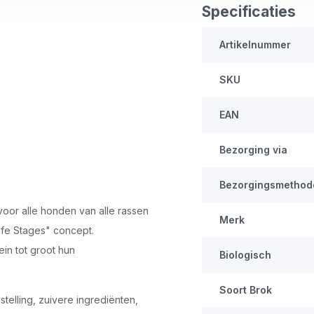
Specificaties
Artikelnummer
SKU
EAN
Bezorging via
Bezorgingsmethod
or alle honden van alle rassen
Merk
Life Stages" concept.
ein tot groot hun
Biologisch
Soort Brok
elling, zuivere ingrediënten,