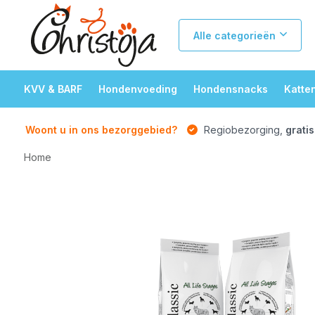
Alle categorieën
KVV & BARF
Hondenvoeding
Hondensnacks
Katte
Woont u in ons bezorggebied?
Regiobezorging,
gratis
Home