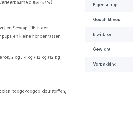
 verteerbaarheid (84-87%).
Eigenschap
Geschikt voor
vrij en Schaap. Elk in een
Eiwitbron
or pups en kleine hondenrassen
Gewicht
 brok
; 2 kg / 4 kg / 12 kg (
12 kg
Verpakking
delen, toegevoegde kleurstoffen,