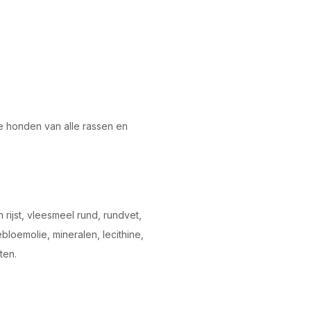
le honden van alle rassen en
rijst, vleesmeel rund, rundvet,
loemolie, mineralen, lecithine,
ten.