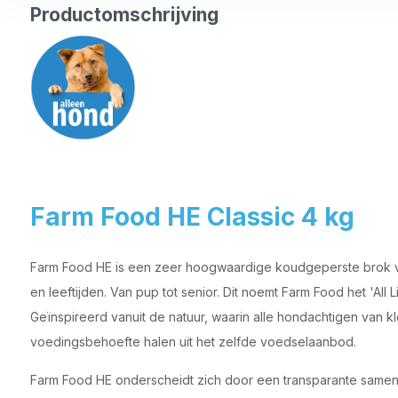
Productomschrijving
Farm Food HE Classic 4 kg
Farm Food HE is een zeer hoogwaardige koudgeperste brok vo
en leeftijden. Van pup tot senior. Dit noemt Farm Food het 'All 
Geïnspireerd vanuit de natuur, waarin alle hondachtigen van kl
voedingsbehoefte halen uit het zelfde voedselaanbod.
Farm Food HE onderscheidt zich door een transparante samenst