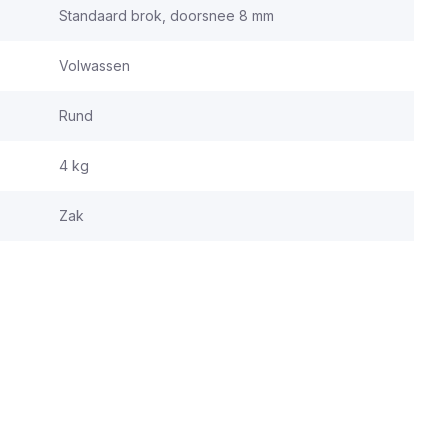
Standaard brok, doorsnee 8 mm
Volwassen
Rund
4 kg
Zak