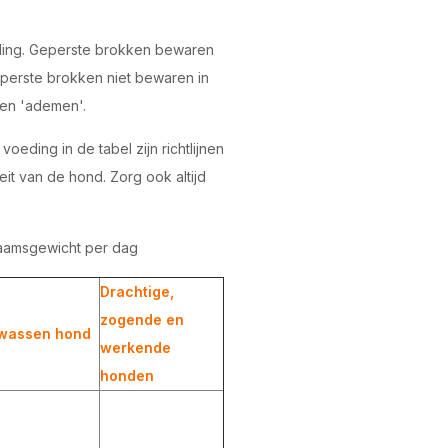
ing. Geperste brokken bewaren
perste brokken niet bewaren in
nen 'ademen'.
eding in de tabel zijn richtlijnen
teit van de hond. Zorg ook altijd
haamsgewicht per dag
Drachtige,
zogende en
wassen hond
werkende
honden