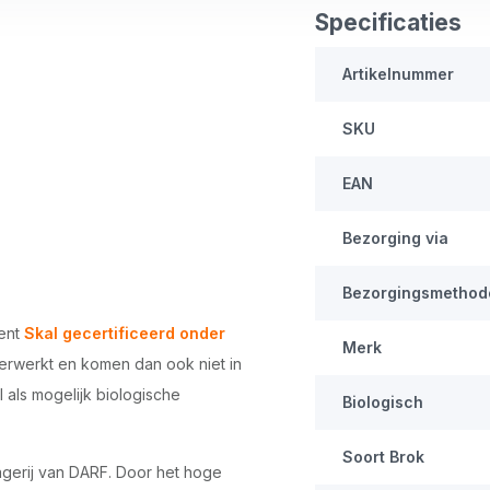
Specificaties
Artikelnummer
SKU
EAN
Bezorging via
Bezorgingsmethod
ment
Skal gecertificeerd onder
Merk
 verwerkt en komen dan ook niet in
 als mogelijk biologische
Biologisch
Soort Brok
agerij van DARF. Door het hoge