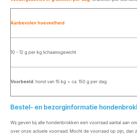
Aanbevolen hoeveelheid
10 - 12 g per kg lichaamsgewicht
Voorbeeld:
hond van 15 kg = ca. 150 g per dag
Bestel- en bezorginformatie hondenbro
Wij geven bij alle hondenbrokken een voorraad aantal aan om z
over onze actuele voorraad. Mocht de voorraad op zijn, dan z