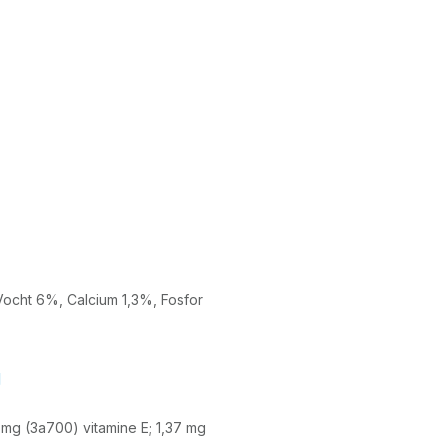
ocht 6%, Calcium 1,3%, Fosfor
g
0 mg (3a700) vitamine E; 1,37 mg