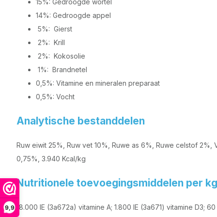
15%: Gedroogde wortel
14%: Gedroogde appel
5%: Gierst
2%: Krill
2%: Kokosolie
1%: Brandnetel
0,5%: Vitamine en mineralen preparaat
0,5%: Vocht
Analytische bestanddelen
Ruw eiwit 25%, Ruw vet 10%, Ruwe as 6%, Ruwe celstof 2%, V
0,75%, 3.940 Kcal/kg
Nutritionele toevoegingsmiddelen per k
18.000 IE (3a672a) vitamine A; 1.800 IE (3a671) vitamine D3; 6
9,9