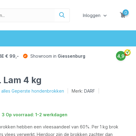
0
Inloggen
BE € 99,-
Showroom in
Giessenburg
4,9
 Lam 4 kg
k alles Geperste hondenbrokken
Merk:
DARF
3 Op voorraad: 1-2 werkdagen
brokken hebben een vleesaandeel van 60%. Per 1 kg brok
s vlees verwerkt. Hierdoor zijn de brokken zachter dan