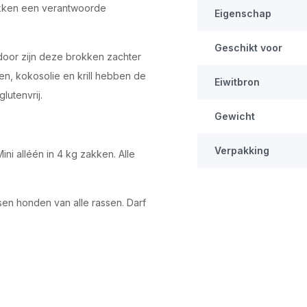
okken een verantwoorde
Eigenschap
Geschikt voor
door zijn deze brokken zachter
en, kokosolie en krill hebben de
Eiwitbron
lutenvrij.
Gewicht
Verpakking
ni alléén in 4 kg zakken. Alle
sen honden van alle rassen. Darf