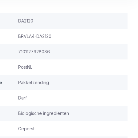
DA2120
BRVLA4-DA2120
7101127928086
PostNL
e
Pakketzending
Darf
Biologische ingrediënten
Geperst