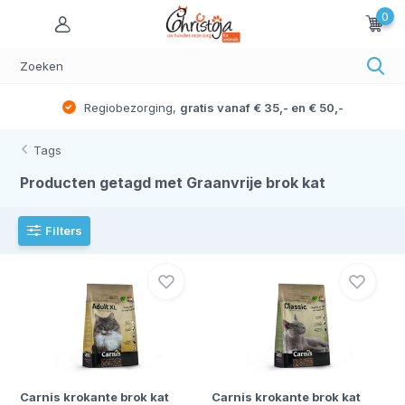
0
Regiobezorging,
gratis vanaf € 35,- en € 50,-
Tags
Producten getagd met Graanvrije brok kat
Filters
Carnis krokante brok kat
Carnis krokante brok kat