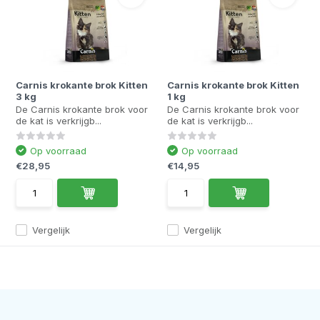
Carnis krokante brok Kitten
Carnis krokante brok Kitten
3 kg
1 kg
De Carnis krokante brok voor
De Carnis krokante brok voor
de kat is verkrijgb...
de kat is verkrijgb...
Op voorraad
Op voorraad
€28,95
€14,95
Vergelijk
Vergelijk