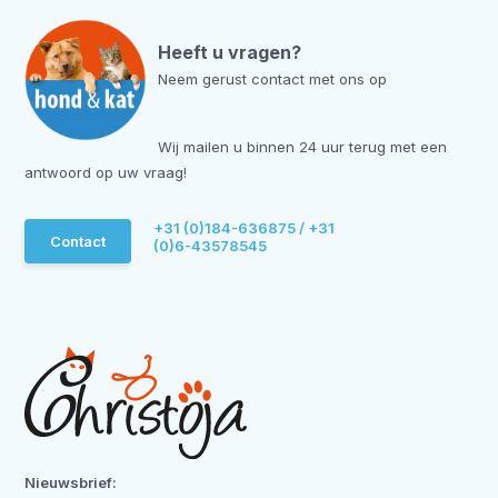
Heeft u vragen?
Neem gerust contact met ons op
Wij mailen u binnen 24 uur terug met een
antwoord op uw vraag!
+31 (0)184-636875 / +31
Contact
(0)6-43578545
Nieuwsbrief: