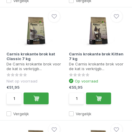
Vergelijk
Vergelijk
Carnis krokante brok kat
Carnis krokante brok Kitten
Classic 7 kg
7 kg
De Carnis krokante brok voor
De Carnis krokante brok voor
de kat is verkrijgb...
de kat is verkrijgb...
Niet op voorraad
Op voorraad
€51,95
€55,95
Vergelijk
Vergelijk