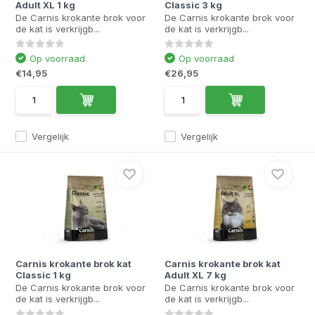
Adult XL 1 kg
Classic 3 kg
De Carnis krokante brok voor
De Carnis krokante brok voor
de kat is verkrijgb...
de kat is verkrijgb...
Op voorraad
Op voorraad
€14,95
€26,95
Vergelijk
Vergelijk
Carnis krokante brok kat
Carnis krokante brok kat
Classic 1 kg
Adult XL 7 kg
De Carnis krokante brok voor
De Carnis krokante brok voor
de kat is verkrijgb...
de kat is verkrijgb...