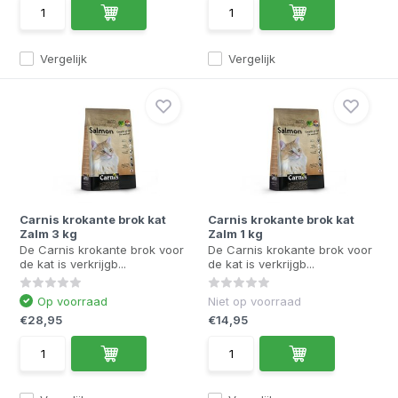
Vergelijk
Vergelijk
Carnis krokante brok kat
Carnis krokante brok kat
Zalm 3 kg
Zalm 1 kg
De Carnis krokante brok voor
De Carnis krokante brok voor
de kat is verkrijgb...
de kat is verkrijgb...
Op voorraad
Niet op voorraad
€28,95
€14,95