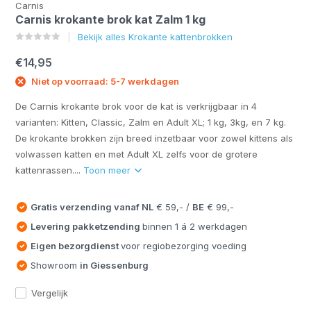
Carnis
Carnis krokante brok kat Zalm 1 kg
Bekijk alles Krokante kattenbrokken
€14,95
Niet op voorraad: 5-7 werkdagen
De Carnis krokante brok voor de kat is verkrijgbaar in 4
varianten: Kitten, Classic, Zalm en Adult XL; 1 kg, 3kg, en 7 kg.
De krokante brokken zijn breed inzetbaar voor zowel kittens als
volwassen katten en met Adult XL zelfs voor de grotere
kattenrassen....
Toon meer
Gratis verzending vanaf
NL
€ 59,- /
BE
€ 99,-
Levering pakketzending
binnen 1 á 2 werkdagen
Eigen bezorgdienst
voor regiobezorging voeding
Showroom
in Giessenburg
Vergelijk