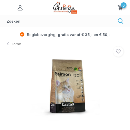
0
Regiobezorging,
gratis vanaf € 35,- en € 50,-
Home