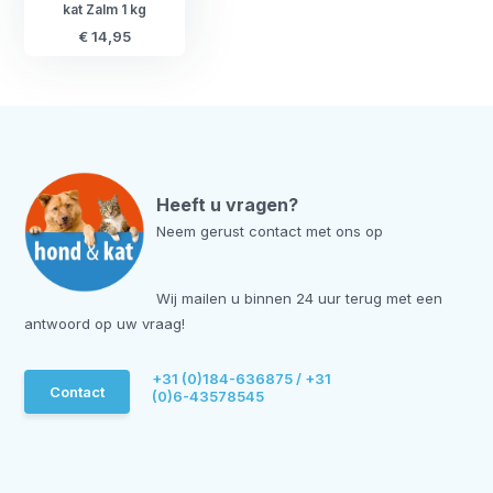
kat Zalm 1 kg
€ 14,95
Heeft u vragen?
Neem gerust contact met ons op
Wij mailen u binnen 24 uur terug met een
antwoord op uw vraag!
+31 (0)184-636875 / +31
Contact
(0)6-43578545