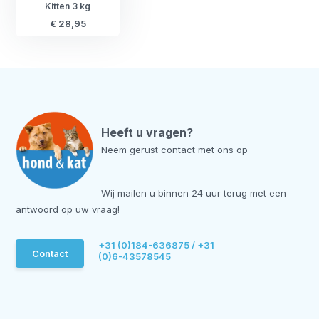
Kitten 3 kg
€ 28,95
Heeft u vragen?
Neem gerust contact met ons op
Wij mailen u binnen 24 uur terug met een
antwoord op uw vraag!
+31 (0)184-636875 / +31
Contact
(0)6-43578545