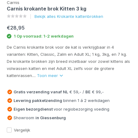
Carnis
Carnis krokante brok Kitten 3 kg
Bekijk alles Krokante kattenbrokken
€28,95
1 Op voorraad: 1-2 werkdagen
De Carnis krokante brok voor de kat is verkrijgbaar in 4
varianten: Kitten, Classic, Zalm en Adult XL; 1 kg, 3kg, en 7 kg.
De krokante brokken zijn breed inzetbaar voor zowel kittens als
volwassen katten en met Adult XL zelfs voor de grotere
kattenrassen....
Toon meer
Gratis verzending vanaf
NL
€ 59,- /
BE
€ 99,-
Levering pakketzending
binnen 1 á 2 werkdagen
Eigen bezorgdienst
voor regiobezorging voeding
Showroom
in Giessenburg
Vergelijk