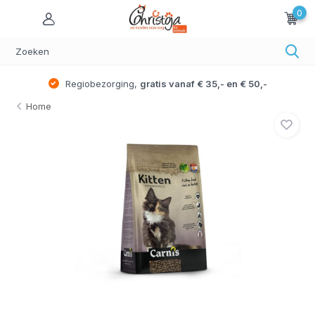
0
Regiobezorging,
gratis vanaf € 35,- en € 50,-
Home