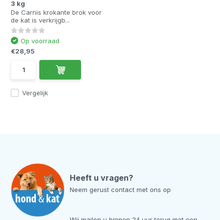
3 kg
De Carnis krokante brok voor
de kat is verkrijgb...
Op voorraad
€28,95
Vergelijk
Heeft u vragen?
Neem gerust contact met ons op
Wij mailen u binnen 24 uur terug met een