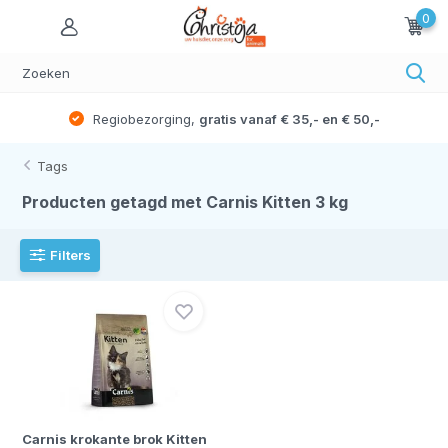
0
Regiobezorging,
gratis vanaf € 35,- en € 50,-
Tags
Producten getagd met Carnis Kitten 3 kg
Filters
Carnis krokante brok Kitten