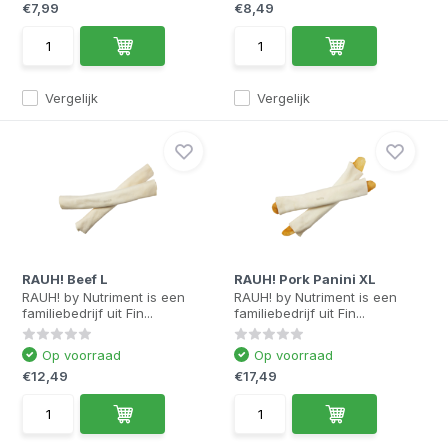
€7,99
€8,49
Vergelijk
Vergelijk
RAUH! Beef L
RAUH! Pork Panini XL
RAUH! by Nutriment is een
RAUH! by Nutriment is een
familiebedrijf uit Fin...
familiebedrijf uit Fin...
Op voorraad
Op voorraad
€12,49
€17,49