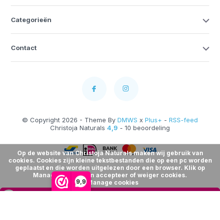
Categorieën
Contact
© Copyright 2026 - Theme By
DMWS
x
Plus+
-
RSS-feed
Christoja Naturals
4,9
- 10 beoordeling
Op de website van Christoja Naturals maken wij gebruik van
cookies. Cookies zijn kleine tekstbestanden die op een pc worden
geplaatst en die worden uitgelezen door een browser. Klik op
Manage Cookies en accepteer of weiger cookies.
9,9
Manage cookies