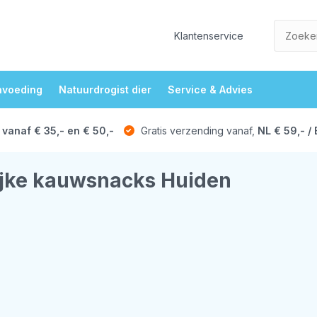
Klantenservice
nvoeding
Natuurdrogist dier
Service & Advies
 vanaf € 35,- en € 50,-
Gratis verzending vanaf,
NL € 59,- / 
ijke kauwsnacks Huiden