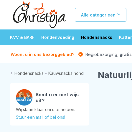
Alle categorieën
KVV & BARF
Hondenvoeding
Hondensnacks
Katte
Woont u in ons bezorggebied?
Regiobezorging,
gratis
Natuurl
Hondensnacks
-
Kauwsnacks hond
Komt u er niet wijs
uit?
Wij staan klaar om u te helpen.
Stuur een mail of bel ons!