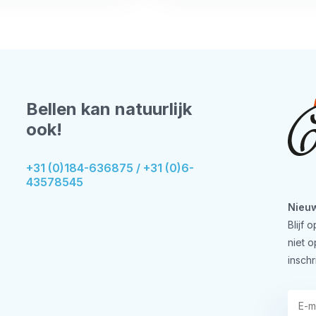
Bellen kan natuurlijk
ook!
+31 (0)184-636875 / +31 (0)6-
43578545
Nieuw
Blijf
niet 
inschr