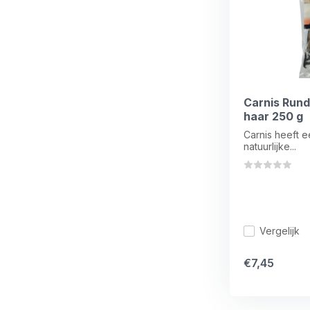
Carnis Rund
haar 250 g
Carnis heeft 
natuurlijke...
Vergelijk
€7,45