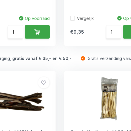
Vergelijk
Op voorraad
Op 
€9,35
rging,
gratis vanaf € 35,- en € 50,-
Gratis verzending van