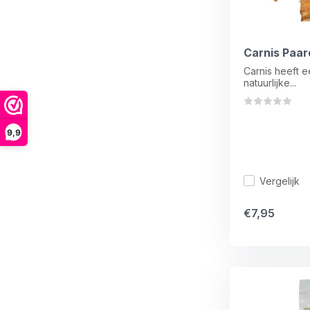
Carnis Paar
Carnis heeft 
natuurlijke...
9,9
Vergelijk
€7,95