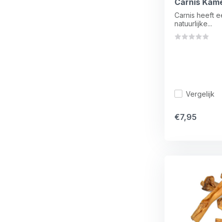
Carnis Kame
Carnis heeft 
natuurlijke...
Vergelijk
€7,95