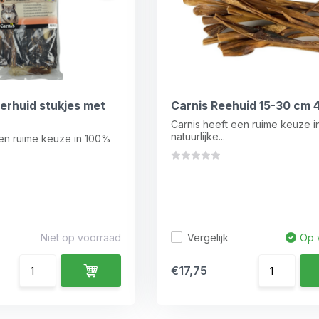
erhuid stukjes met
Carnis Reehuid 15-30 cm 
Carnis heeft een ruime keuze 
natuurlijke...
een ruime keuze in 100%
Vergelijk
Niet op voorraad
Op 
€17,75