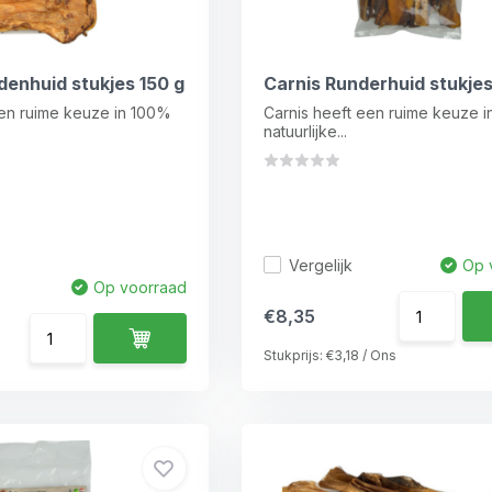
denhuid stukjes 150 g
Carnis Runderhuid stukje
een ruime keuze in 100%
Carnis heeft een ruime keuze 
natuurlijke...
Vergelijk
Op 
Op voorraad
€8,35
Stukprijs:
€3,18
/
Ons