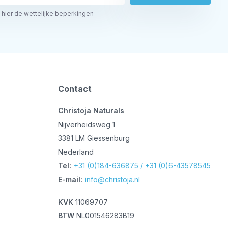
 hier de wettelijke beperkingen
Contact
Christoja Naturals
Nijverheidsweg 1
3381 LM Giessenburg
Nederland
Tel:
+31 (0)184-636875 / +31 (0)6-43578545
E-mail:
info@christoja.nl
KVK
11069707
BTW
NL001546283B19