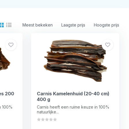
Meest bekeken
Laagste prijs
Hoogste prijs
es 200
Carnis Kamelenhuid (20-40 cm)
400 g
in 100%
Carnis heeft een ruime keuze in 100%
natuurlijke...