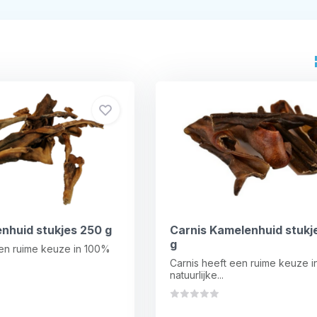
enhuid stukjes 250 g
Carnis Kamelenhuid stukj
g
een ruime keuze in 100%
Carnis heeft een ruime keuze 
natuurlijke...