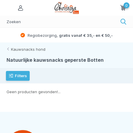
0
Regiobezorging,
gratis vanaf € 35,- en € 50,-
Kauwsnacks hond
Natuurlijke kauwsnacks geperste Botten
Filters
Geen producten gevonden!...