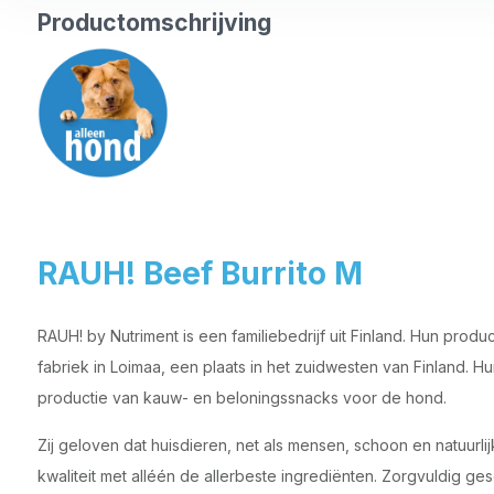
Productomschrijving
RAUH! Beef Burrito M
RAUH! by Nutriment is een familiebedrijf uit Finland. Hun pro
fabriek in Loimaa, een plaats in het zuidwesten van Finland. Hun
productie van kauw- en beloningssnacks voor de hond.
Zij geloven dat huisdieren, net als mensen, schoon en natuurli
kwaliteit met alléén de allerbeste ingrediënten. Zorgvuldig g