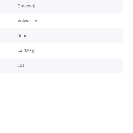
Graanvrij
Volwassen
Rund
ca. 120 g
Los