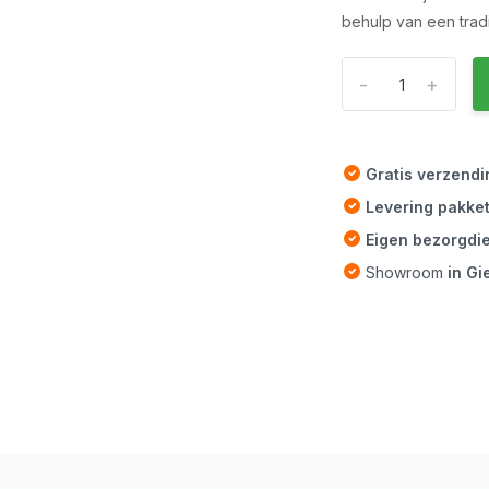
behulp van een trad
-
+
Gratis verzend
Levering pakke
Eigen bezorgdi
Showroom
in G