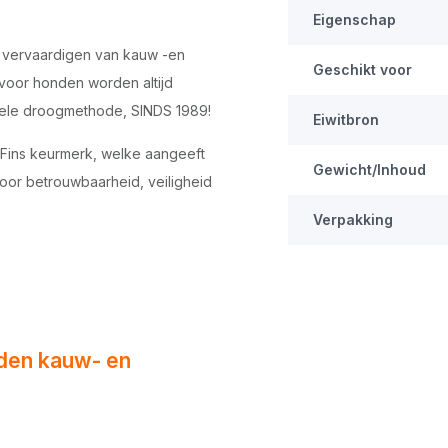
Eigenschap
t vervaardigen van kauw -en
Geschikt voor
voor honden worden altijd
nele droogmethode, SINDS 1989!
Eiwitbron
 Fins keurmerk, welke aangeeft
Gewicht/Inhoud
voor betrouwbaarheid, veiligheid
Verpakking
den kauw- en