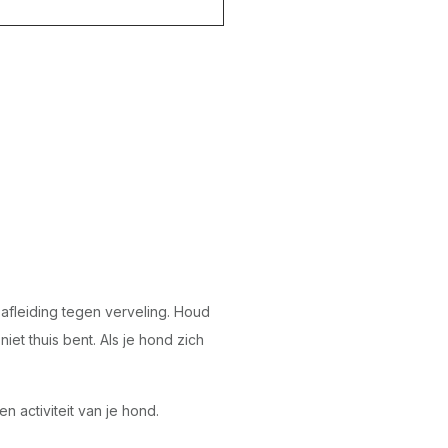
afleiding tegen verveling. Houd
iet thuis bent. Als je hond zich
n activiteit van je hond.