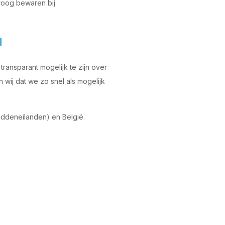
Droog bewaren bij
d
ransparant mogelijk te zijn over
wij dat we zo snel als mogelijk
ddeneilanden) en België.