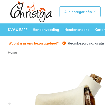
Alle categorieën
KVV & BARF
Hondenvoeding
Hondensnacks
Katte
Woont u in ons bezorggebied?
Regiobezorging,
gratis
Home