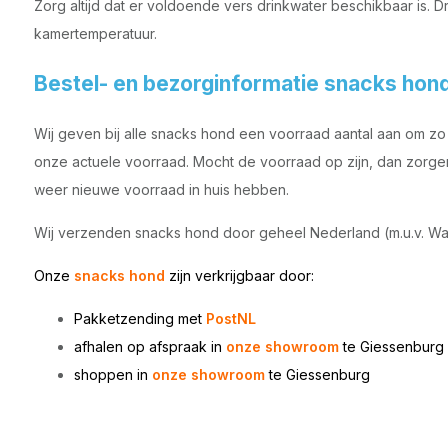
Zorg altijd dat er voldoende vers drinkwater beschikbaar is. 
kamertemperatuur.
Bestel- en bezorginformatie snacks hon
Wij geven bij alle snacks hond een voorraad aantal aan om zo t
onze actuele voorraad. Mocht de voorraad op zijn, dan zorgen 
weer nieuwe voorraad in huis hebben.
Wij verzenden snacks hond door geheel Nederland (m.u.v. Wa
Onze
snacks hond
zijn
verkrijgbaar door:
Pakketzending met
PostNL
afhalen op afspraak in
onze showroom
te Giessenburg
shoppen in
onze showroom
te
Giessenburg