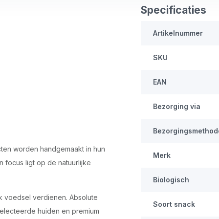
Specificaties
Artikelnummer
SKU
EAN
Bezorging via
Bezorgingsmethod
ducten worden handgemaakt in hun
Merk
 focus ligt op de natuurlijke
Biologisch
jk voedsel verdienen. Absolute
Soort snack
eselecteerde huiden en premium