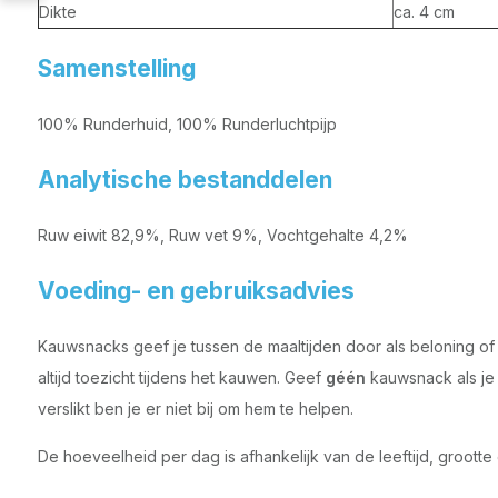
Dikte
ca. 4 cm
Samenstelling
100% Runderhuid, 100% Runderluchtpijp
Analytische bestanddelen
Ruw eiwit 82,9%, Ruw vet 9%, Vochtgehalte 4,2%
Voeding- en gebruiksadvies
Kauwsnacks geef je tussen de maaltijden door als beloning of 
altijd toezicht tijdens het kauwen. Geef
géén
kauwsnack als je n
verslikt ben je er niet bij om hem te helpen.
De hoeveelheid per dag is afhankelijk van de leeftijd, grootte e