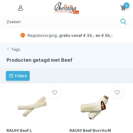
0
Regiobezorging,
gratis vanaf € 35,- en € 50,-
Tags
Producten getagd met Beef
Filters
RAUH! Beef L
RAUH! Beef Burrito M