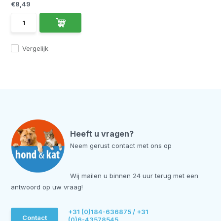
€8,49
Vergelijk
Heeft u vragen?
Neem gerust contact met ons op
Wij mailen u binnen 24 uur terug met een
antwoord op uw vraag!
+31 (0)184-636875 / +31
Contact
(0)6-43578545