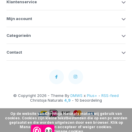
Klantenservice
Mijn account
Categorieën
Contact
© Copyright 2026 - Theme By
DMWS
x
Plus+
-
RSS-feed
Christoja Naturals
4,9
- 10 beoordeling
Op de website van Christoja Naturals maken wij gebruik van
cookies. Cookies zijn kleine tekstbestanden die op een pc worden
geplaatst en die worden uitgelezen door een browser. Klik op
Manage Cookies en accepteer of weiger cookies.
9,9
Manage cookies