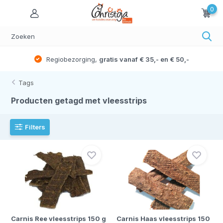
0
Regiobezorging,
gratis vanaf € 35,- en € 50,-
Tags
Producten getagd met vleesstrips
Filters
Carnis Ree vleesstrips 150 g
Carnis Haas vleesstrips 150