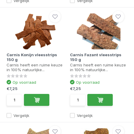
Vergelijk
Vergelijk
Carnis Konijn vleesstrips
Carnis Fazant vleesstrips
150 g
150 g
Carnis heeft een ruime keuze
Carnis heeft een ruime keuze
in 100% natuurlijke...
in 100% natuurlijke...
Op voorraad
Op voorraad
€7,25
€7,25
Vergelijk
Vergelijk