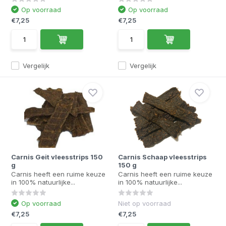
Op voorraad
Op voorraad
€7,25
€7,25
Vergelijk
Vergelijk
Carnis Geit vleesstrips 150
Carnis Schaap vleesstrips
g
150 g
Carnis heeft een ruime keuze
Carnis heeft een ruime keuze
in 100% natuurlijke...
in 100% natuurlijke...
Op voorraad
Niet op voorraad
€7,25
€7,25