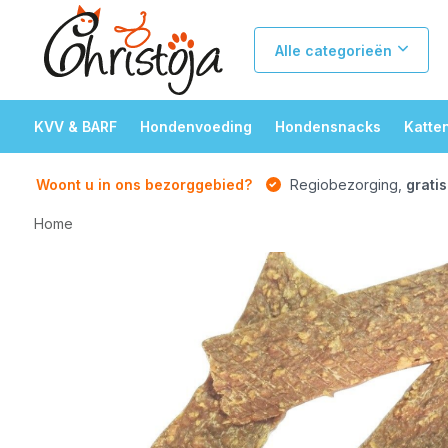
Alle categorieën
KVV & BARF
Hondenvoeding
Hondensnacks
Katte
Woont u in ons bezorggebied?
Regiobezorging,
gratis
Home