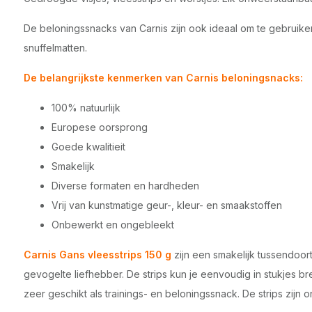
De beloningssnacks van Carnis zijn ook ideaal om te gebruik
snuffelmatten.
De belangrijkste kenmerken van Carnis beloningsnacks:
100% natuurlijk
Europese oorsprong
Goede kwalitieit
Smakelijk
Diverse formaten en hardheden
Vrij van kunstmatige geur-, kleur- en smaakstoffen
Onbewerkt en ongebleekt
Carnis Gans vleesstrips 150 g
zijn een smakelijk tussendoor
gevogelte liefhebber. De strips kun je eenvoudig in stukjes br
zeer geschikt als trainings- en beloningssnack. De strips zijn 