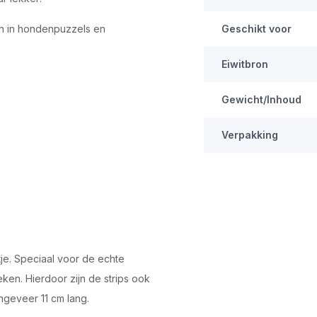
en in hondenpuzzels en
Geschikt voor
Eiwitbron
Gewicht/Inhoud
Verpakking
tje. Speciaal voor de echte
eken. Hierdoor zijn de strips ook
ongeveer 11 cm lang.