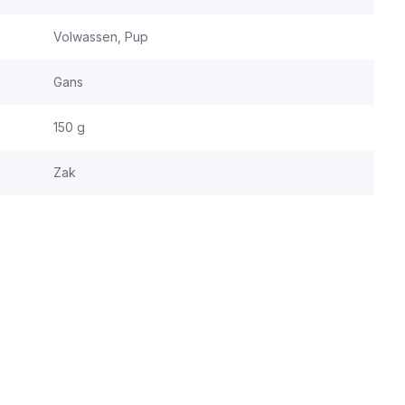
Volwassen, Pup
Gans
150 g
Zak