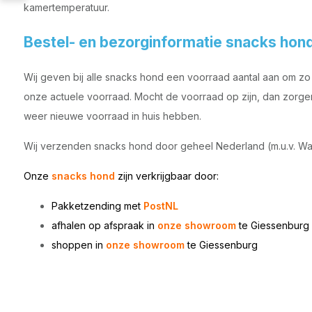
kamertemperatuur.
Bestel- en bezorginformatie snacks hon
Wij geven bij alle snacks hond een voorraad aantal aan om zo t
onze actuele voorraad. Mocht de voorraad op zijn, dan zorgen 
weer nieuwe voorraad in huis hebben.
Wij verzenden snacks hond door geheel Nederland (m.u.v. Wa
Onze
snacks hond
zijn
verkrijgbaar door:
Pakketzending met
PostNL
afhalen op afspraak in
onze showroom
te Giessenburg
shoppen in
onze showroom
te
Giessenburg