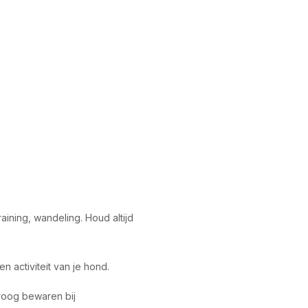
aining, wandeling. Houd altijd
n activiteit van je hond.
Droog bewaren bij