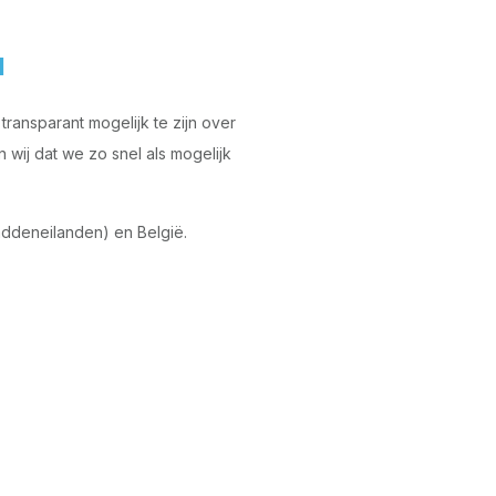
d
ransparant mogelijk te zijn over
wij dat we zo snel als mogelijk
ddeneilanden) en België.