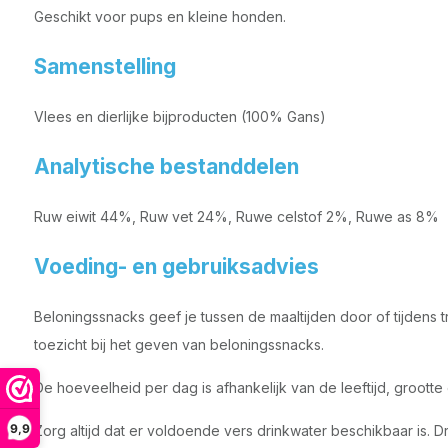
Geschikt voor pups en kleine honden.
Samenstelling
Vlees en dierlijke bijproducten (100% Gans)
Analytische bestanddelen
Ruw eiwit 44%, Ruw vet 24%, Ruwe celstof 2%, Ruwe as 8%
Voeding- en gebruiksadvies
Beloningssnacks geef je tussen de maaltijden door of tijdens tr
toezicht bij het geven van beloningssnacks.
De hoeveelheid per dag is afhankelijk van de leeftijd, grootte e
9,9
Zorg altijd dat er voldoende vers drinkwater beschikbaar is. 