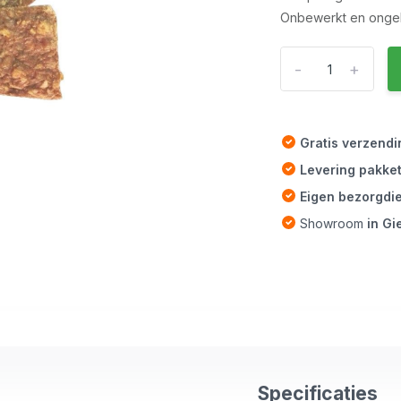
Onbewerkt en ongeb
-
+
Gratis verzend
Levering pakke
Eigen bezorgdi
Showroom
in G
Specificaties