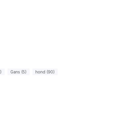
)
Gans (5)
hond (90)