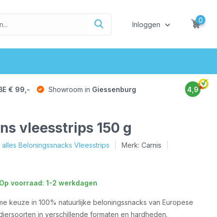
0
Inloggen
BE € 99,-
Showroom in
Giessenburg
4,9
ns vleesstrips 150 g
k alles Beloningssnacks Vleesstrips
Merk:
Carnis
Op voorraad: 1-2 werkdagen
ime keuze in 100% natuurlijke beloningssnacks van Europese
diersoorten in verschillende formaten en hardheden.