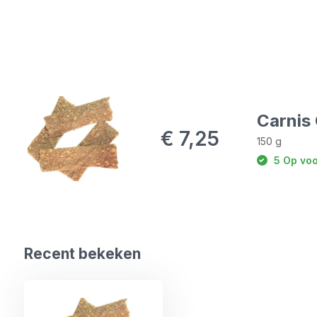
Carnis 
€ 7,25
150 g
5 Op voo
Recent bekeken