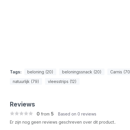
Tags:
beloning (20)
beloningssnack (20)
Carnis (70
natuurlijk (79)
vleesstrips (12)
Reviews
0
5
from
Based on 0 reviews
Er zijn nog geen reviews geschreven over dit product..