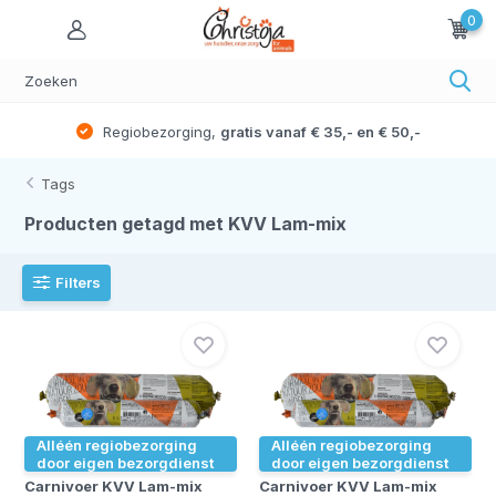
0
Regiobezorging,
gratis vanaf € 35,- en € 50,-
Tags
Producten getagd met KVV Lam-mix
Filters
Alléén regiobezorging
Alléén regiobezorging
door eigen bezorgdienst
door eigen bezorgdienst
Carnivoer KVV Lam-mix
Carnivoer KVV Lam-mix