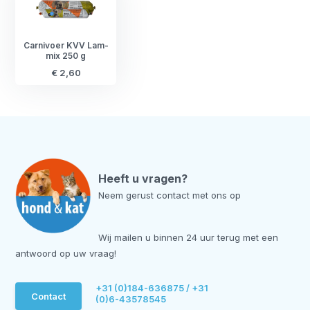
Carnivoer KVV Lam-
mix 250 g
€ 2,60
Heeft u vragen?
Neem gerust contact met ons op
Wij mailen u binnen 24 uur terug met een
antwoord op uw vraag!
+31 (0)184-636875 / +31
Contact
(0)6-43578545