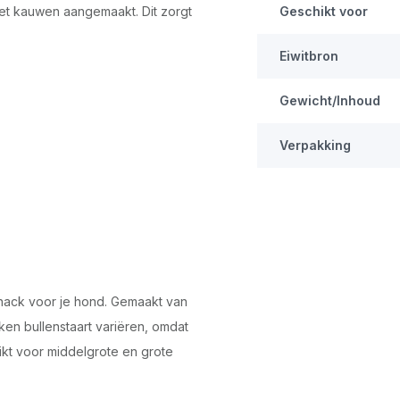
et kauwen aangemaakt. Dit zorgt
Geschikt voor
Eiwitbron
Gewicht/Inhoud
Verpakking
nack voor je hond. Gemaakt van
kken bullenstaart variëren, omdat
ikt voor middelgrote en grote