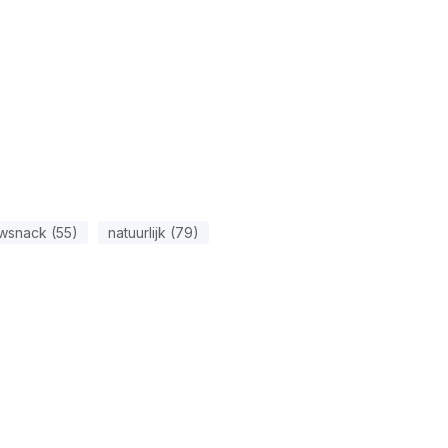
wsnack (55)
natuurlijk (79)