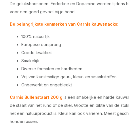
De gelukshormonen, Endorfine en Dopamine worden tijdens h
voor een goed gevoel bij je hond.
De belangrijkste kenmerken van Carnis kauwsnacks:
100% natuurlijk
Europese oorsprong
Goede kwalitieit
Smakelijk
Diverse formaten en hardheden
Vrij van kunstmatige geur-, kleur- en smaakstoffen
Onbewerkt en ongebleekt
Carnis Bullenstaart 200 g
is een smakelijke en harde kauws
de staart van het rund of de stier. Grootte en dikte van de stu
het een natuurproduct is. Kleur kan ook variëren. Meest gesch
hondenrassen.