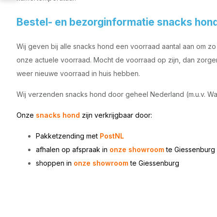
Bestel- en bezorginformatie snacks hon
Wij geven bij alle snacks hond een voorraad aantal aan om zo t
onze actuele voorraad. Mocht de voorraad op zijn, dan zorgen 
weer nieuwe voorraad in huis hebben.
Wij verzenden snacks hond door geheel Nederland (m.u.v. Wa
Onze
snacks hond
zijn
verkrijgbaar door:
Pakketzending met
PostNL
afhalen op afspraak in
onze showroom
te Giessenburg
shoppen in
onze showroom
te
Giessenburg