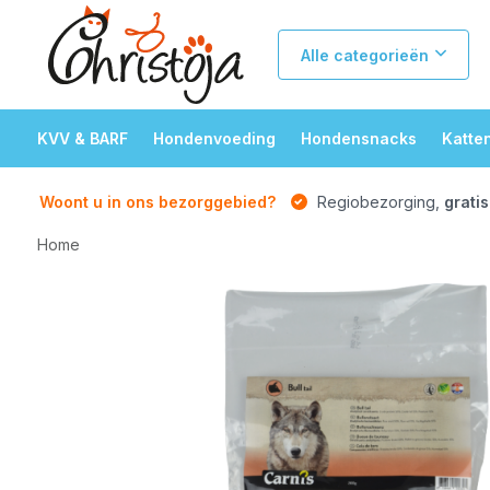
Alle categorieën
KVV & BARF
Hondenvoeding
Hondensnacks
Katte
Woont u in ons bezorggebied?
Regiobezorging,
gratis
Home