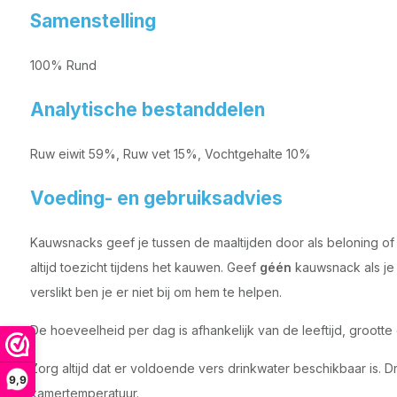
Samenstelling
100% Rund
Analytische bestanddelen
Ruw eiwit 59%, Ruw vet 15%, Vochtgehalte 10%
Voeding- en gebruiksadvies
Kauwsnacks geef je tussen de maaltijden door als beloning of 
altijd toezicht tijdens het kauwen. Geef
géén
kauwsnack als je n
verslikt ben je er niet bij om hem te helpen.
De hoeveelheid per dag is afhankelijk van de leeftijd, grootte e
Zorg altijd dat er voldoende vers drinkwater beschikbaar is. 
9,9
kamertemperatuur.