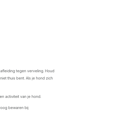
afleiding tegen verveling. Houd
iet thuis bent. Als je hond zich
n activiteit van je hond.
Droog bewaren bij