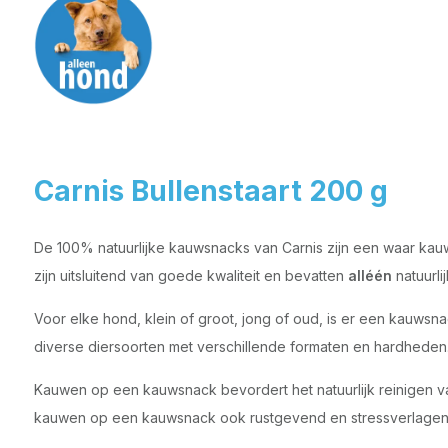
Carnis Bullenstaart 200 g
De 100% natuurlijke kauwsnacks van Carnis zijn een waar kau
zijn uitsluitend van goede kwaliteit en bevatten
alléén
natuurli
Voor elke hond, klein of groot, jong of oud, is er een kauws
diverse diersoorten met verschillende formaten en hardheden
Kauwen op een kauwsnack bevordert het natuurlijk reinigen van
kauwen op een kauwsnack ook rustgevend en stressverlagend