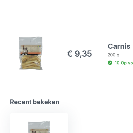
Carnis 
€ 9,35
200 g
10 Op vo
Recent bekeken