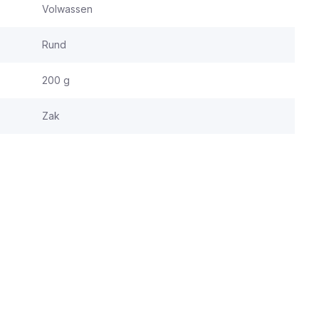
Volwassen
Rund
200 g
Zak