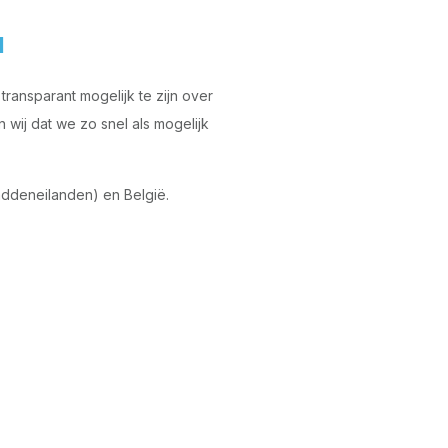
d
ransparant mogelijk te zijn over
wij dat we zo snel als mogelijk
ddeneilanden) en België.