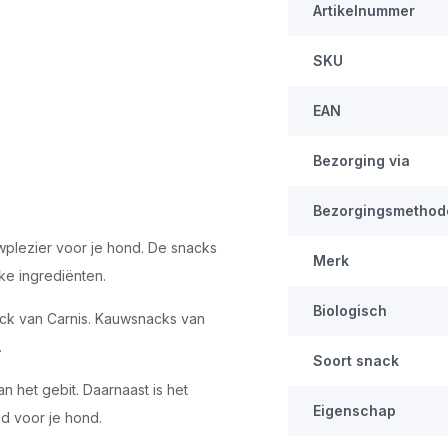
Artikelnummer
SKU
EAN
Bezorging via
Bezorgingsmethod
wplezier voor je hond. De snacks
Merk
jke ingrediënten.
Biologisch
nack van Carnis. Kauwsnacks van
.
Soort snack
 het gebit. Daarnaast is het
Eigenschap
 voor je hond.