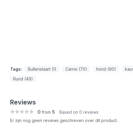
Tags:
Bullenstaart (1)
Carnis (70)
hond (90)
kau
Rund (49)
Reviews
0
5
from
Based on 0 reviews
Er zijn nog geen reviews geschreven over dit product..