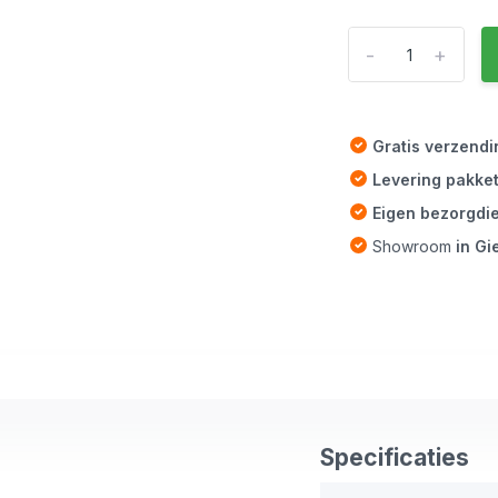
-
+
Gratis verzend
Levering pakke
Eigen bezorgdi
Showroom
in G
Specificaties