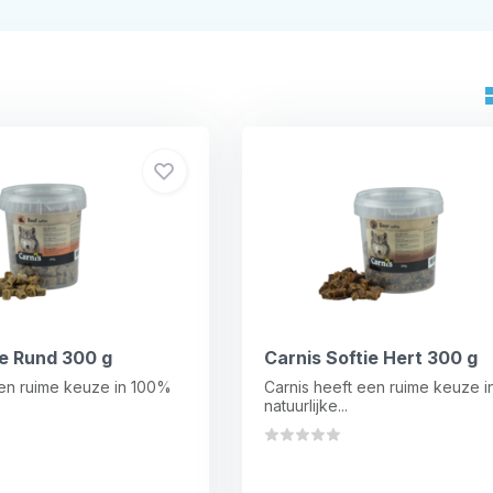
ie Rund 300 g
Carnis Softie Hert 300 g
een ruime keuze in 100%
Carnis heeft een ruime keuze 
natuurlijke...