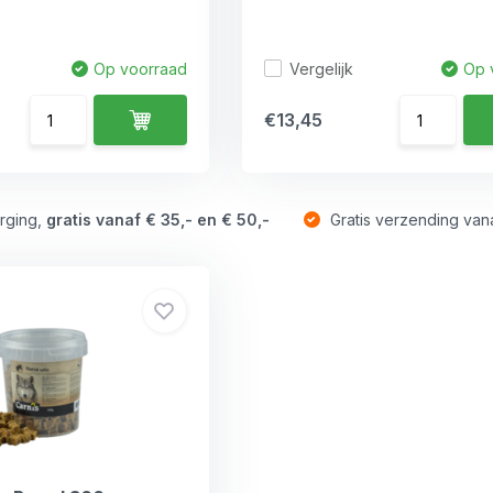
Vergelijk
Op voorraad
Op 
€13,45
rging,
gratis vanaf € 35,- en € 50,-
Gratis verzending van