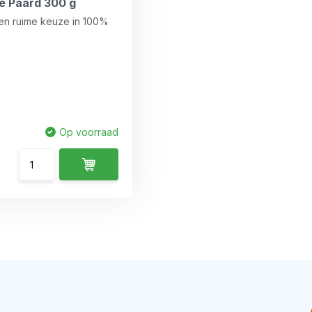
ie Paard 300 g
een ruime keuze in 100%
Op voorraad