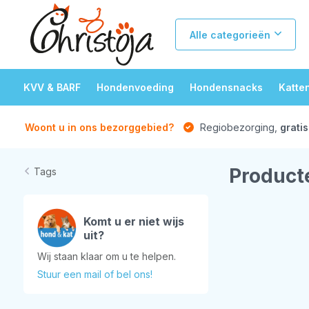
Alle categorieën
KVV & BARF
Hondenvoeding
Hondensnacks
Katte
Woont u in ons bezorggebied?
Regiobezorging,
gratis
Product
Tags
Komt u er niet wijs
uit?
Wij staan klaar om u te helpen.
Stuur een mail of bel ons!