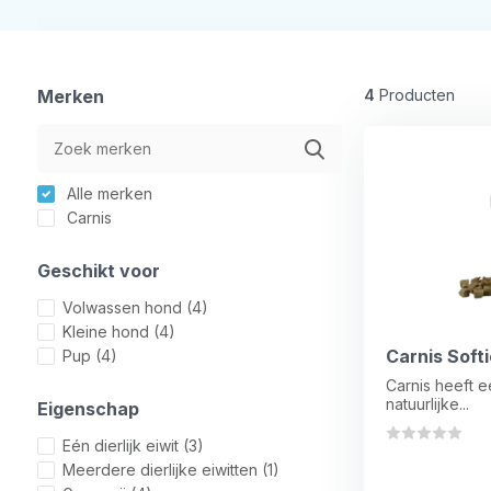
Merken
4
Producten
Alle merken
Carnis
Geschikt voor
Volwassen hond
(4)
Kleine hond
(4)
Carnis Soft
Pup
(4)
Carnis heeft 
natuurlijke...
Eigenschap
Eén dierlijk eiwit
(3)
Meerdere dierlijke eiwitten
(1)