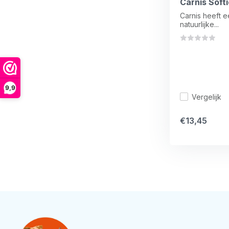
Carnis Soft
Carnis heeft 
natuurlijke...
9,9
Vergelijk
€13,45