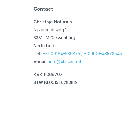
Contact
Christoja Naturals
Nijverheidsweg 1
3381 LM Giessenburg
Nederland
Tel:
+31 (0)184-636875 / +31 (0)6-43578545
E-mail:
info@christoja.nl
KVK
11069707
BTW
NL001546283B19