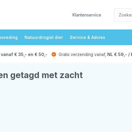
Klantenservice
nvoeding
Natuurdrogist dier
Service & Advies
 vanaf € 35,- en € 50,-
Gratis verzending vanaf,
NL € 59,- / 
en getagd met zacht