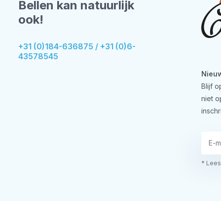
Bellen kan natuurlijk
ook!
+31 (0)184-636875 / +31 (0)6-
43578545
Nieuw
Blijf
niet 
inschr
* Lees