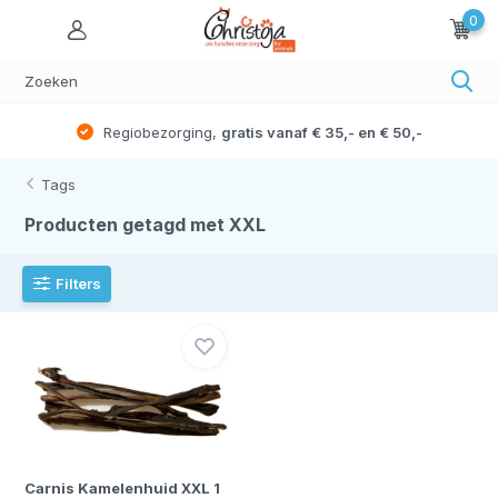
0
Regiobezorging,
gratis vanaf € 35,- en € 50,-
Tags
Producten getagd met XXL
Filters
Carnis Kamelenhuid XXL 1