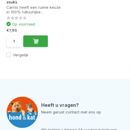
stuks
Carnis heeft een ruime keuze
in 100% natuurlijke...
Op voorraad
€7,95
Vergelijk
Heeft u vragen?
Neem gerust contact met ons op
Wij mailen u binnen 24 uur terug met een