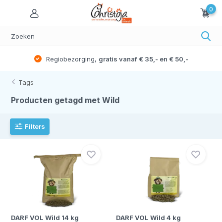
0
Regiobezorging,
gratis vanaf € 35,- en € 50,-
Tags
Producten getagd met Wild
Filters
DARF VOL Wild 14 kg
DARF VOL Wild 4 kg