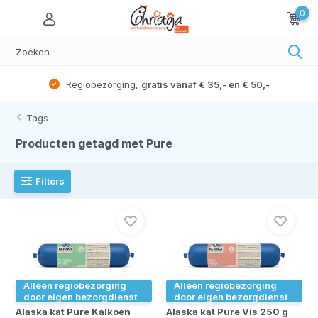
0
Regiobezorging,
gratis vanaf € 35,- en € 50,-
Tags
Producten getagd met Pure
Filters
Alléén regiobezorging
Alléén regiobezorging
door eigen bezorgdienst
door eigen bezorgdienst
Alaska kat Pure Kalkoen
Alaska kat Pure Vis 250 g