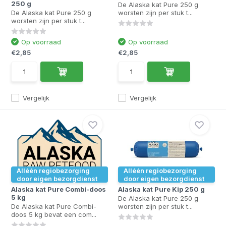
250 g
De Alaska kat Pure 250 g
De Alaska kat Pure 250 g
worsten zijn per stuk t...
worsten zijn per stuk t...
Op voorraad
Op voorraad
€2,85
€2,85
Vergelijk
Vergelijk
Alléén regiobezorging
Alléén regiobezorging
door eigen bezorgdienst
door eigen bezorgdienst
Alaska kat Pure Combi-doos
Alaska kat Pure Kip 250 g
5 kg
De Alaska kat Pure 250 g
De Alaska kat Pure Combi-
worsten zijn per stuk t...
doos 5 kg bevat een com...