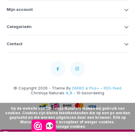
Mijn account
Categorieën
Contact
© Copyright 2026 - Theme By
DMWS
x
Plus+
-
RSS-feed
Christoja Naturals
4,9
- 10 beoordeling
Op de website van Christoja Naturals maken wij gebruik van
cookies. Cookies zijn kleine tekstbestanden die op een pc worden
geplaatst en die worden uitgelezen door een browser. Klik op
Manage Cookies en accepteer of weiger cookies.
9,9
Manage cookies