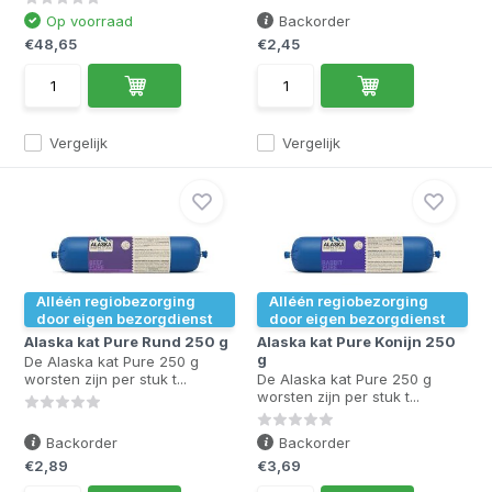
Op voorraad
Backorder
€48,65
€2,45
Vergelijk
Vergelijk
Alléén regiobezorging
Alléén regiobezorging
door eigen bezorgdienst
door eigen bezorgdienst
Alaska kat Pure Rund 250 g
Alaska kat Pure Konijn 250
g
De Alaska kat Pure 250 g
worsten zijn per stuk t...
De Alaska kat Pure 250 g
worsten zijn per stuk t...
Backorder
Backorder
€2,89
€3,69