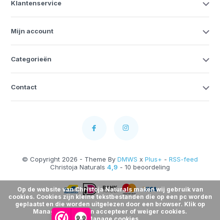
Klantenservice
Mijn account
Categorieën
Contact
© Copyright 2026 - Theme By
DMWS
x
Plus+
-
RSS-feed
Christoja Naturals
4,9
- 10 beoordeling
Op de website van Christoja Naturals maken wij gebruik van
cookies. Cookies zijn kleine tekstbestanden die op een pc worden
geplaatst en die worden uitgelezen door een browser. Klik op
Manage Cookies en accepteer of weiger cookies.
9,9
Manage cookies