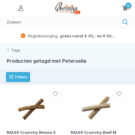
0
Regiobezorging,
gratis vanaf € 35,- en € 50,-
Tags
Producten getagd met Peterselie
Filters
RAUH! Crunchy Moose S
RAUH! Crunchy Beef M