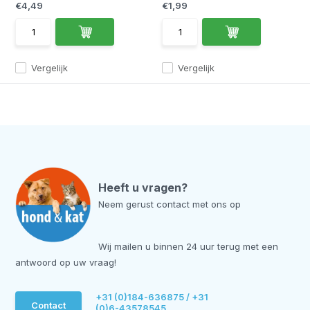
€4,49
€1,99
Vergelijk
Vergelijk
Heeft u vragen?
Neem gerust contact met ons op
Wij mailen u binnen 24 uur terug met een
antwoord op uw vraag!
+31 (0)184-636875 / +31
Contact
(0)6-43578545