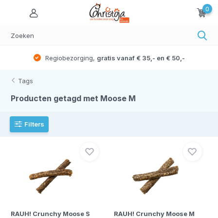
0
Regiobezorging,
gratis vanaf € 35,- en € 50,-
Tags
Producten getagd met Moose M
Filters
RAUH! Crunchy Moose S
RAUH! Crunchy Moose M