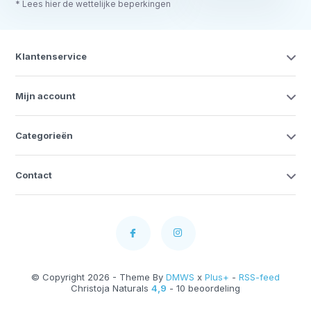
* Lees hier de wettelijke beperkingen
Klantenservice
Mijn account
Categorieën
Contact
© Copyright 2026 - Theme By
DMWS
x
Plus+
-
RSS-feed
Christoja Naturals
4,9
- 10 beoordeling