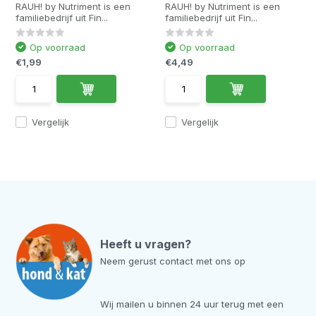
RAUH! by Nutriment is een
RAUH! by Nutriment is een
familiebedrijf uit Fin...
familiebedrijf uit Fin...
Op voorraad
Op voorraad
€1,99
€4,49
Vergelijk
Vergelijk
Heeft u vragen?
Neem gerust contact met ons op
Wij mailen u binnen 24 uur terug met een