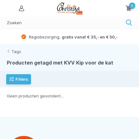
0
Regiobezorging,
gratis vanaf € 35,- en € 50,-
Tags
Producten getagd met KVV Kip voor de kat
Filters
Geen producten gevonden!...