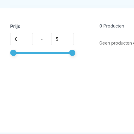
Prijs
0
Producten
-
Geen producten g