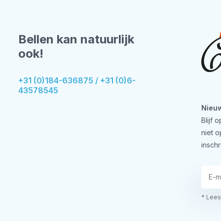
Bellen kan natuurlijk
ook!
+31 (0)184-636875 / +31 (0)6-
43578545
Nieuw
Blijf
niet 
inschr
* Lees