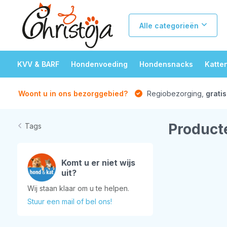
Alle categorieën
KVV & BARF
Hondenvoeding
Hondensnacks
Katte
Woont u in ons bezorggebied?
Regiobezorging,
gratis
Product
Tags
Komt u er niet wijs
uit?
Wij staan klaar om u te helpen.
Stuur een mail of bel ons!