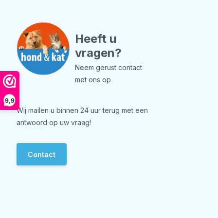
Heeft u
vragen?
Neem gerust contact
met ons op
9,9
Wij mailen u binnen 24 uur terug met een
antwoord op uw vraag!
Contact