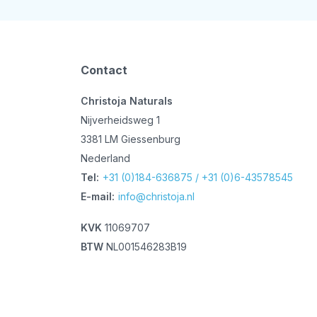
Contact
Christoja Naturals
Nijverheidsweg 1
3381 LM Giessenburg
Nederland
Tel:
+31 (0)184-636875 / +31 (0)6-43578545
E-mail:
info@christoja.nl
KVK
11069707
BTW
NL001546283B19