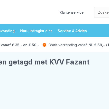
Klantenservice
nvoeding
Natuurdrogist dier
Service & Advies
 vanaf € 35,- en € 50,-
Gratis verzending vanaf,
NL € 59,- / 
en getagd met KVV Fazant