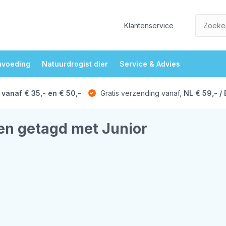
Klantenservice
nvoeding
Natuurdrogist dier
Service & Advies
 vanaf € 35,- en € 50,-
Gratis verzending vanaf,
NL € 59,- / 
en getagd met Junior