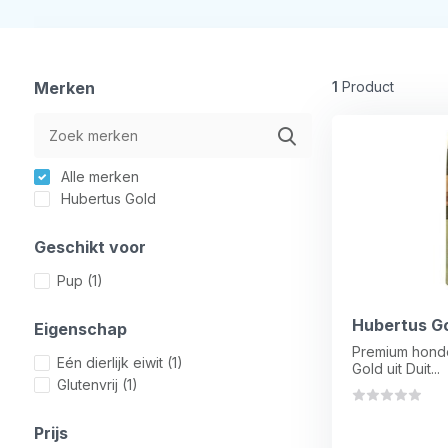
Merken
1
Product
Alle merken
Hubertus Gold
Geschikt voor
Pup
(1)
Hubertus Go
Eigenschap
Premium hond
Eén dierlijk eiwit
(1)
Gold uit Duit...
Glutenvrij
(1)
Prijs