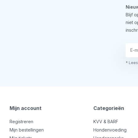
Nieuw
Blijf
niet 
inschr
* Lees
Mijn account
Categorieën
Registreren
KVV & BARF
Mijn bestellingen
Hondenvoeding