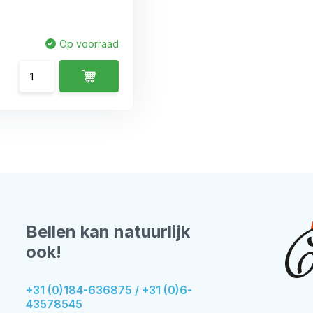
Op voorraad
Bellen kan natuurlijk
ook!
+31 (0)184-636875 / +31 (0)6-
43578545