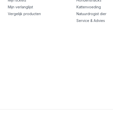
Mijn tickets
Hondensnacks
Mijn verlanglijst
Kattenvoeding
Vergelijk producten
Natuurdrogist dier
Service & Advies