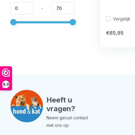
-
Vergelijk
€65,95
9,9
Heeft u
vragen?
Neem gerust contact
met ons op