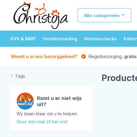
Alle categorieën
KVV & BARF
Hondenvoeding
Hondensnacks
Katte
Woont u in ons bezorggebied?
Regiobezorging,
gratis
Product
Tags
Komt u er niet wijs
uit?
Wij staan klaar om u te helpen.
Stuur een mail of bel ons!