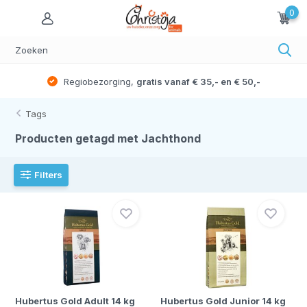
0
Regiobezorging,
gratis vanaf € 35,- en € 50,-
Tags
Producten getagd met Jachthond
Filters
Hubertus Gold Adult 14 kg
Hubertus Gold Junior 14 kg