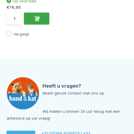
Op voorraad
€76,95
Vergelijk
Heeft u vragen?
Neem gerust contact met ons op
Wij mailen u binnen 24 uur terug met een
antwoord op uw vraag!
+31 (0)184-636875 / +31