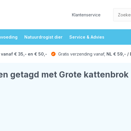
Klantenservice
nvoeding
Natuurdrogist dier
Service & Advies
 vanaf € 35,- en € 50,-
Gratis verzending vanaf,
NL € 59,- / 
en getagd met Grote kattenbrok