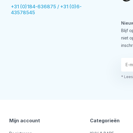
+31 (0)184-636875 / +31 (0)6-
43578545
Nieuw
Blijf
niet 
inschr
* Lees
Mijn account
Categorieën