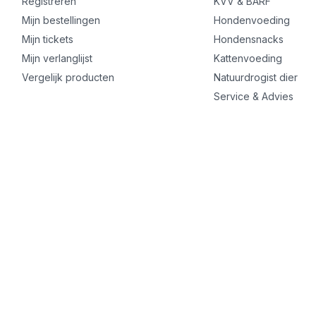
Registreren
KVV & BARF
Mijn bestellingen
Hondenvoeding
Mijn tickets
Hondensnacks
Mijn verlanglijst
Kattenvoeding
Vergelijk producten
Natuurdrogist dier
Service & Advies