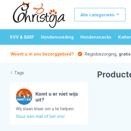
Alle categorieën
KVV & BARF
Hondenvoeding
Hondensnacks
Katte
Woont u in ons bezorggebied?
Regiobezorging,
gratis
Product
Tags
Komt u er niet wijs
uit?
Wij staan klaar om u te helpen.
Stuur een mail of bel ons!