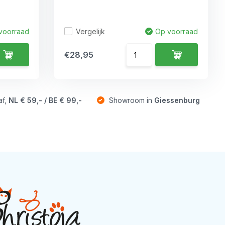
Vergelijk
voorraad
Op voorraad
€28,95
af,
NL € 59,- / BE € 99,-
Showroom in
Giessenburg