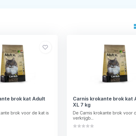
ante brok kat Adult
Carnis krokante brok kat 
XL 7 kg
ante brok voor de kat is
De Carnis krokante brok voor d
verkrijgb...