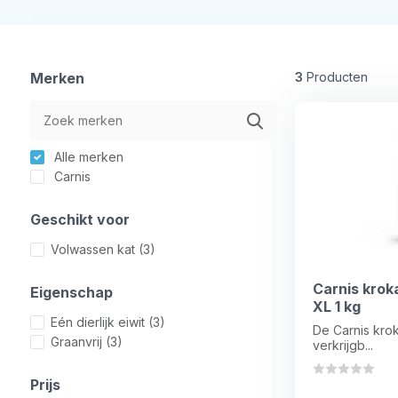
Merken
3
Producten
Alle merken
Carnis
Geschikt voor
Volwassen kat
(3)
Carnis krok
Eigenschap
XL 1 kg
Eén dierlijk eiwit
(3)
De Carnis krok
Graanvrij
(3)
verkrijgb...
Prijs