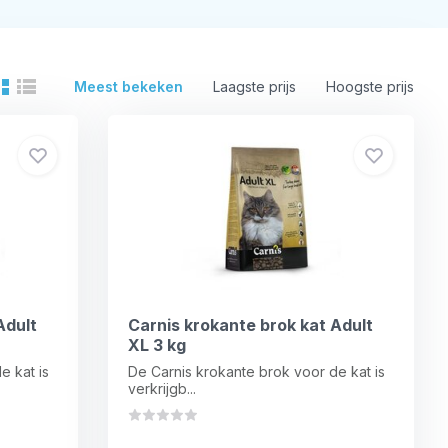
Meest bekeken
Laagste prijs
Hoogste prijs
Adult
Carnis krokante brok kat Adult
XL 3 kg
e kat is
De Carnis krokante brok voor de kat is
verkrijgb...