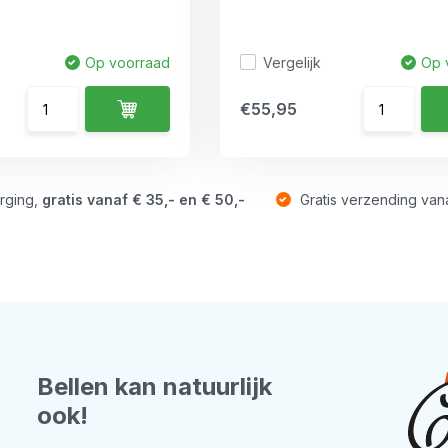
Vergelijk
Op voorraad
Op 
€55,95
rging,
gratis vanaf € 35,- en € 50,-
Gratis verzending van
Bellen kan natuurlijk
ook!