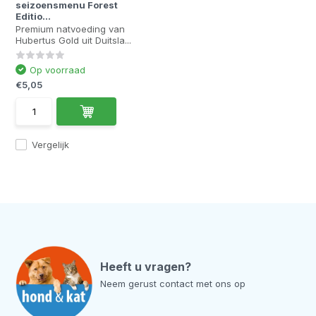
seizoensmenu Forest
Editio...
Premium natvoeding van
Hubertus Gold uit Duitsla...
Op voorraad
€5,05
Vergelijk
Heeft u vragen?
Neem gerust contact met ons op