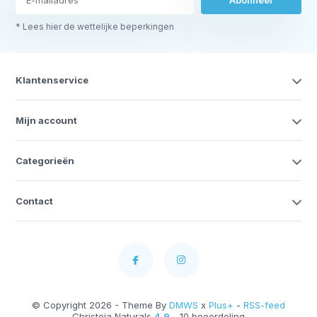
* Lees hier de wettelijke beperkingen
Klantenservice
Mijn account
Categorieën
Contact
© Copyright 2026 - Theme By
DMWS
x
Plus+
-
RSS-feed
Christoja Naturals
4,9
- 10 beoordeling