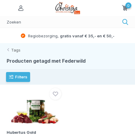
0
Regiobezorging,
gratis vanaf € 35,- en € 50,-
Tags
Producten getagd met Federwild
Filters
Hubertus Gold