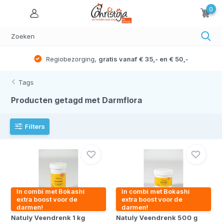
0
Regiobezorging,
gratis vanaf € 35,- en € 50,-
Tags
Producten getagd met Darmflora
Filters
In combi met Bokashi
In combi met Bokashi
extra boost voor de
extra boost voor de
darmen!
darmen!
Natuly Veendrenk 1 kg
Natuly Veendrenk 500 g