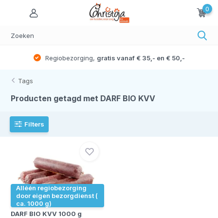
0
Regiobezorging,
gratis vanaf € 35,- en € 50,-
Tags
Producten getagd met DARF BIO KVV
Filters
Alléén regiobezorging
door eigen bezorgdienst (
ca. 1000 g)
DARF BIO KVV 1000 g