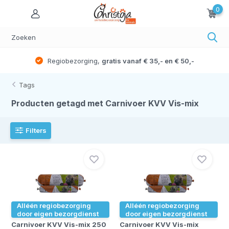
0
Regiobezorging,
gratis vanaf € 35,- en € 50,-
Tags
Producten getagd met Carnivoer KVV Vis-mix
Filters
Alléén regiobezorging
Alléén regiobezorging
door eigen bezorgdienst
door eigen bezorgdienst
Carnivoer KVV Vis-mix 250
Carnivoer KVV Vis-mix