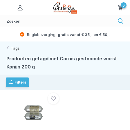
0
Regiobezorging,
gratis vanaf € 35,- en € 50,-
Tags
Producten getagd met Carnis gestoomde worst
Konijn 200 g
Filters