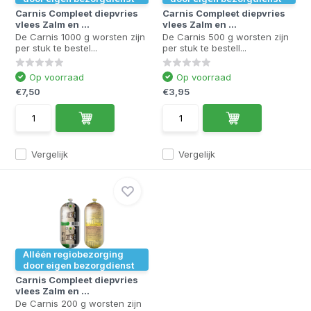
Carnis Compleet diepvries
Carnis Compleet diepvries
vlees Zalm en ...
vlees Zalm en ...
De Carnis 1000 g worsten zijn
De Carnis 500 g worsten zijn
per stuk te bestel...
per stuk te bestell...
Op voorraad
Op voorraad
€7,50
€3,95
Vergelijk
Vergelijk
Alléén regiobezorging
door eigen bezorgdienst
Carnis Compleet diepvries
vlees Zalm en ...
De Carnis 200 g worsten zijn