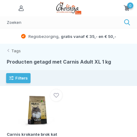
0
Regiobezorging,
gratis vanaf € 35,- en € 50,-
Tags
Producten getagd met Carnis Adult XL 1 kg
Filters
Carnis krokante brok kat