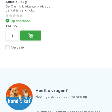
Adult XL 1 kg
De Carnis krokante brok voor
de kat is verkrijgb...
Op voorraad
€14,95
Vergelijk
Heeft u vragen?
Neem gerust contact met ons op
Wij mailen u binnen 24 uur terug met een