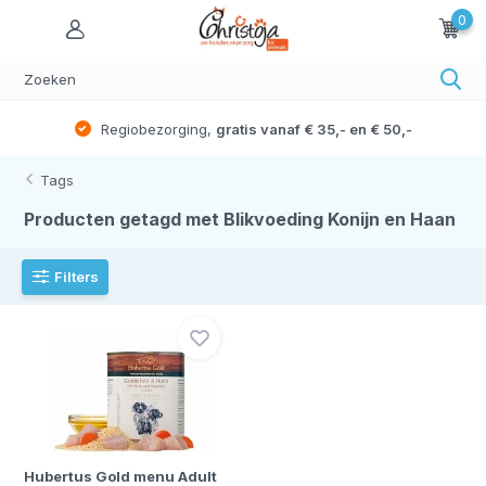
0
Regiobezorging,
gratis vanaf € 35,- en € 50,-
Tags
Producten getagd met Blikvoeding Konijn en Haan
Filters
Hubertus Gold menu Adult