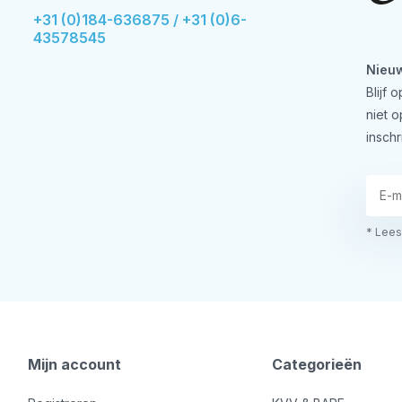
+31 (0)184-636875 / +31 (0)6-
43578545
Nieuw
Blijf
niet 
inschr
* Lees
Mijn account
Categorieën