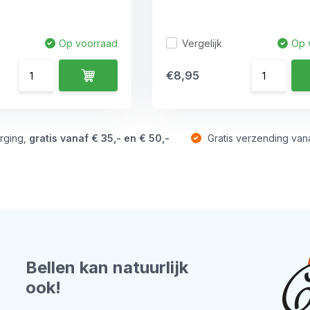
Vergelijk
Op voorraad
Op 
€8,95
rging,
gratis vanaf € 35,- en € 50,-
Gratis verzending van
Bellen kan natuurlijk
ook!