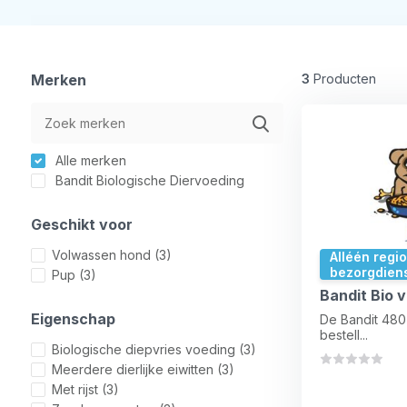
Merken
3
Producten
Alle merken
Bandit Biologische Diervoeding
Geschikt voor
Volwassen hond
(3)
Alléén regi
bezorgdien
Pup
(3)
Bandit Bio 
Eigenschap
De Bandit 480 
bestell...
Biologische diepvries voeding
(3)
Meerdere dierlijke eiwitten
(3)
Met rijst
(3)