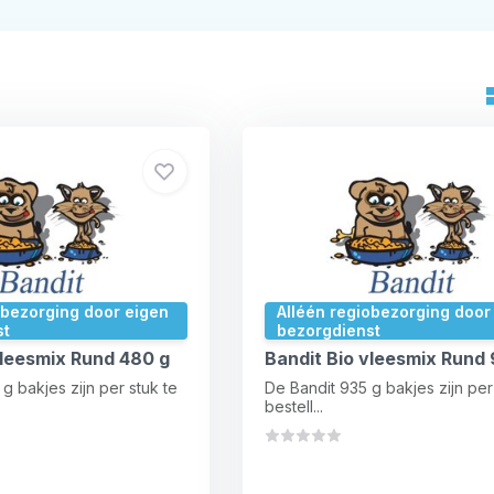
obezorging door eigen
Alléén regiobezorging door
st
bezorgdienst
vleesmix Rund 480 g
Bandit Bio vleesmix Rund 
g bakjes zijn per stuk te
De Bandit 935 g bakjes zijn per
bestell...