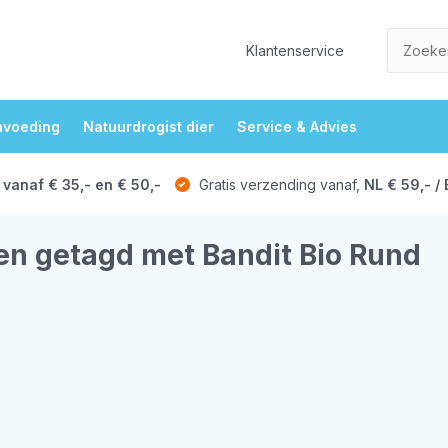
Klantenservice
nvoeding
Natuurdrogist dier
Service & Advies
 vanaf € 35,- en € 50,-
Gratis verzending vanaf,
NL € 59,- / 
en getagd met Bandit Bio Rund