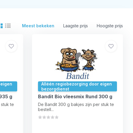
Meest bekeken
Laagste prijs
Hoogste prijs
 eigen
Alléén regiobezorging door eigen
bezorgdienst
935 g
Bandit Bio vleesmix Rund 300 g
 stuk te
De Bandit 300 g bakjes zijn per stuk te
bestell...