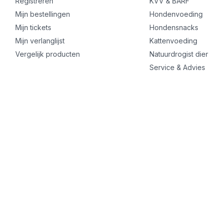
Registreren
KVV & BARF
Mijn bestellingen
Hondenvoeding
Mijn tickets
Hondensnacks
Mijn verlanglijst
Kattenvoeding
Vergelijk producten
Natuurdrogist dier
Service & Advies