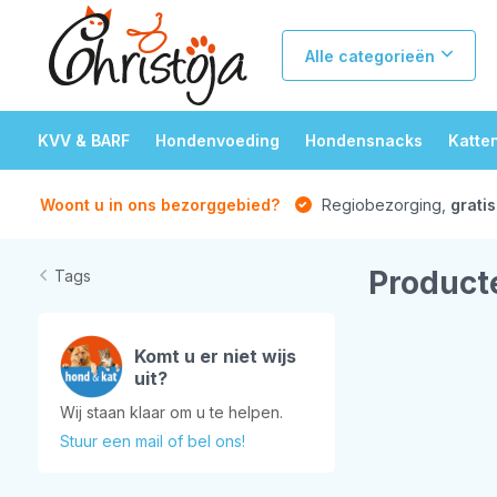
Alle categorieën
KVV & BARF
Hondenvoeding
Hondensnacks
Katte
Woont u in ons bezorggebied?
Regiobezorging,
gratis
Product
Tags
Komt u er niet wijs
uit?
Wij staan klaar om u te helpen.
Stuur een mail of bel ons!