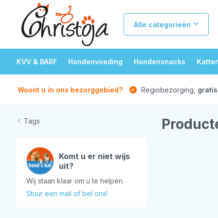
Alle categorieën
KVV & BARF
Hondenvoeding
Hondensnacks
Katte
Woont u in ons bezorggebied?
Regiobezorging,
gratis
Product
Tags
Komt u er niet wijs
uit?
Wij staan klaar om u te helpen.
Stuur een mail of bel ons!