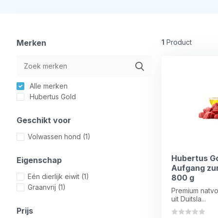
Merken
1
Product
Alle merken
Hubertus Gold
Geschikt voor
Volwassen hond
(1)
Hubertus G
Eigenschap
Aufgang zur
Eén dierlijk eiwit
(1)
800 g
Graanvrij
(1)
Premium natvo
uit Duitsla...
Prijs