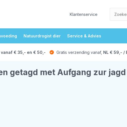
Klantenservice
nvoeding
Natuurdrogist dier
Service & Advies
 vanaf € 35,- en € 50,-
Gratis verzending vanaf,
NL € 59,- / 
en getagd met Aufgang zur jagd