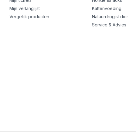
Mijn tickets
Hondensnacks
Mijn verlanglijst
Kattenvoeding
Vergelijk producten
Natuurdrogist dier
Service & Advies