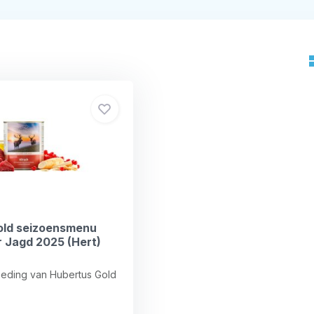
old seizoensmenu
 Jagd 2025 (Hert)
eding van Hubertus Gold