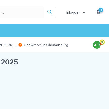
0
Inloggen
BE € 99,-
Showroom in
Giessenburg
4,9
 2025