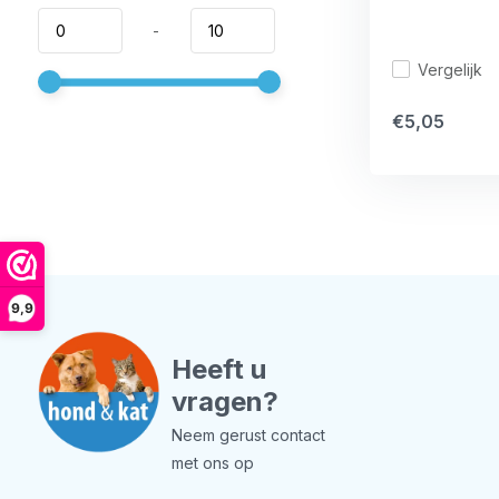
-
Vergelijk
€5,05
9,9
Heeft u
vragen?
Neem gerust contact
met ons op