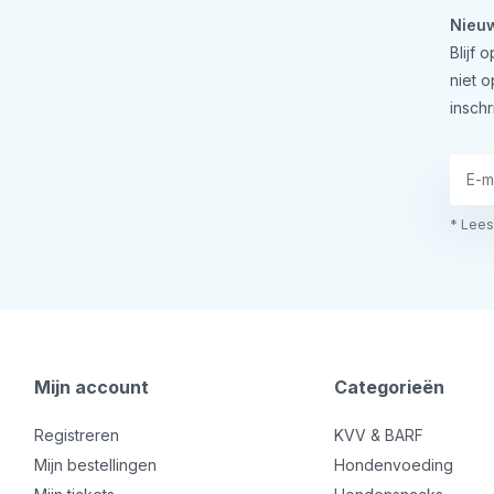
Nieuw
Blijf
niet 
inschr
* Lees
Mijn account
Categorieën
Registreren
KVV & BARF
Mijn bestellingen
Hondenvoeding