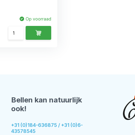
Op voorraad
Bellen kan natuurlijk
ook!
+31 (0)184-636875 / +31 (0)6-
43578545