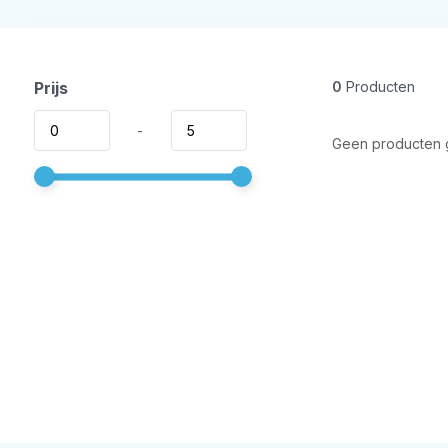
Prijs
0
Producten
-
Geen producten g