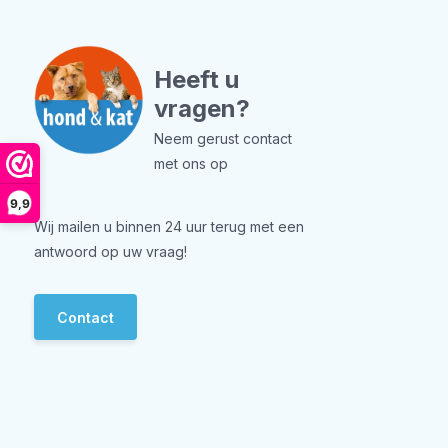
Heeft u
vragen?
Neem gerust contact
met ons op
9,9
Wij mailen u binnen 24 uur terug met een
antwoord op uw vraag!
Contact