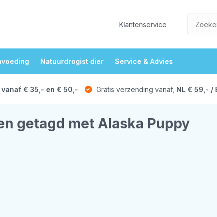
Klantenservice
nvoeding
Natuurdrogist dier
Service & Advies
 vanaf € 35,- en € 50,-
Gratis verzending vanaf,
NL € 59,- / 
en getagd met Alaska Puppy