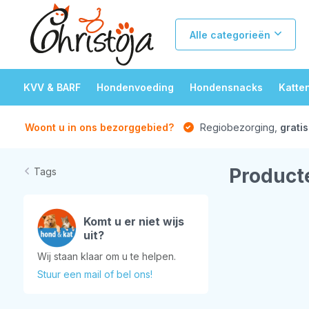
Alle categorieën
KVV & BARF
Hondenvoeding
Hondensnacks
Katte
Woont u in ons bezorggebied?
Regiobezorging,
gratis
Product
Tags
Komt u er niet wijs
uit?
Wij staan klaar om u te helpen.
Stuur een mail of bel ons!