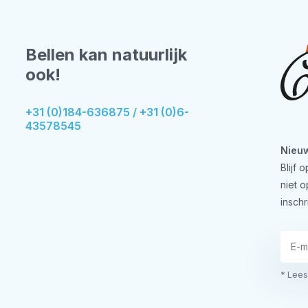
Bellen kan natuurlijk
ook!
+31 (0)184-636875 / +31 (0)6-
43578545
Nieuw
Blijf
niet 
inschr
* Lees