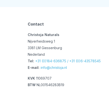
Contact
Christoja Naturals
Nijverheidsweg 1
3381 LM Giessenburg
Nederland
Tel:
+31 (0)184-636875 / +31 (0)6-43578545
E-mail:
info@christoja.nl
KVK
11069707
BTW
NL001546283B19