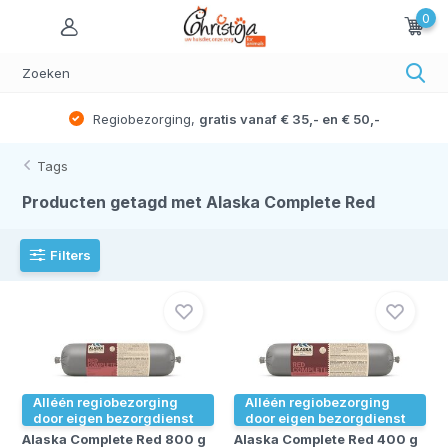
0
Regiobezorging,
gratis vanaf € 35,- en € 50,-
Tags
Producten getagd met Alaska Complete Red
Filters
Alléén regiobezorging
Alléén regiobezorging
door eigen bezorgdienst
door eigen bezorgdienst
Alaska Complete Red 800 g
Alaska Complete Red 400 g