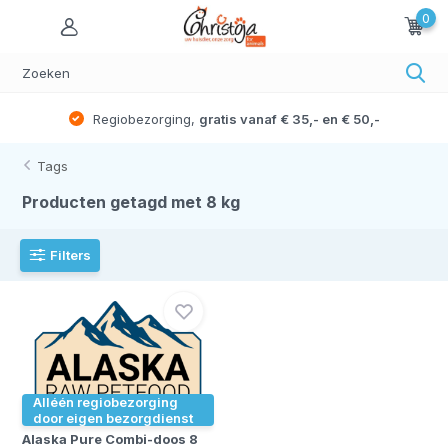
0
Regiobezorging,
gratis vanaf € 35,- en € 50,-
Tags
Producten getagd met 8 kg
Filters
Alléén regiobezorging
door eigen bezorgdienst
Alaska Pure Combi-doos 8