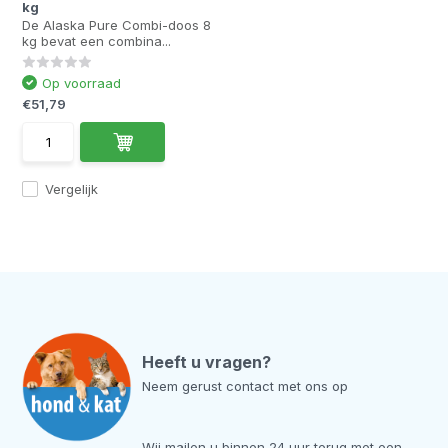
kg
De Alaska Pure Combi-doos 8
kg bevat een combina...
Op voorraad
€51,79
Vergelijk
Heeft u vragen?
Neem gerust contact met ons op
Wij mailen u binnen 24 uur terug met een