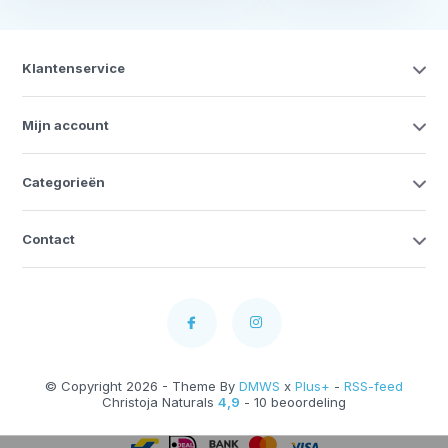
Klantenservice
Mijn account
Categorieën
Contact
© Copyright 2026 - Theme By
DMWS
x
Plus+
-
RSS-feed
Christoja Naturals
4,9
- 10 beoordeling