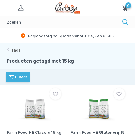
0
Regiobezorging,
gratis vanaf € 35,- en € 50,-
Tags
Producten getagd met 15 kg
Filters
Farm Food HE Classic 15 kg
Farm Food HE Glutenvrij 15