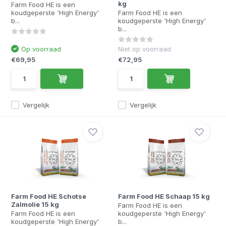
kg
Farm Food HE is een
koudgeperste 'High Energy'
Farm Food HE is een
b...
koudgeperste 'High Energy'
b...
Op voorraad
Niet op voorraad
€69,95
€72,95
Vergelijk
Vergelijk
Farm Food HE Schotse
Farm Food HE Schaap 15 kg
Zalmolie 15 kg
Farm Food HE is een
Farm Food HE is een
koudgeperste 'High Energy'
koudgeperste 'High Energy'
b...