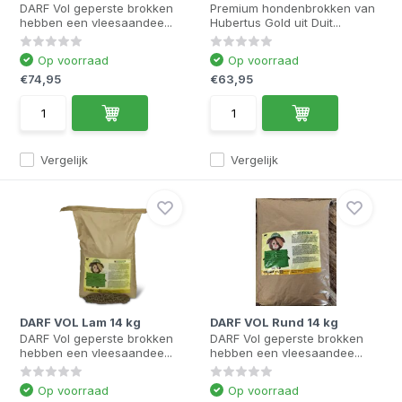
DARF Vol geperste brokken
Premium hondenbrokken van
hebben een vleesaandee...
Hubertus Gold uit Duit...
Op voorraad
Op voorraad
€74,95
€63,95
Vergelijk
Vergelijk
DARF VOL Lam 14 kg
DARF VOL Rund 14 kg
DARF Vol geperste brokken
DARF Vol geperste brokken
hebben een vleesaandee...
hebben een vleesaandee...
Op voorraad
Op voorraad