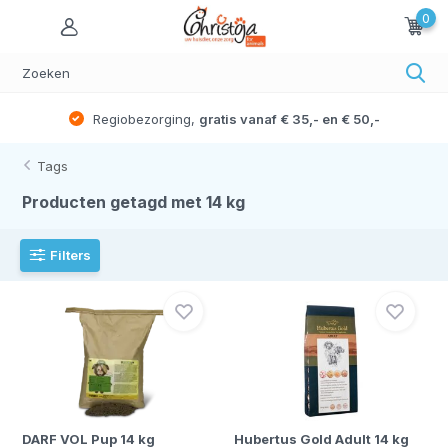
0
Regiobezorging,
gratis vanaf € 35,- en € 50,-
Tags
Producten getagd met 14 kg
Filters
DARF VOL Pup 14 kg
Hubertus Gold Adult 14 kg