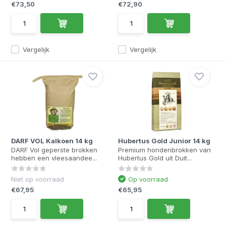
€73,50
€72,90
Vergelijk
Vergelijk
DARF VOL Kalkoen 14 kg
Hubertus Gold Junior 14 kg
DARF Vol geperste brokken
Premium hondenbrokken van
hebben een vleesaandee...
Hubertus Gold uit Duit...
Niet op voorraad
Op voorraad
€67,95
€65,95